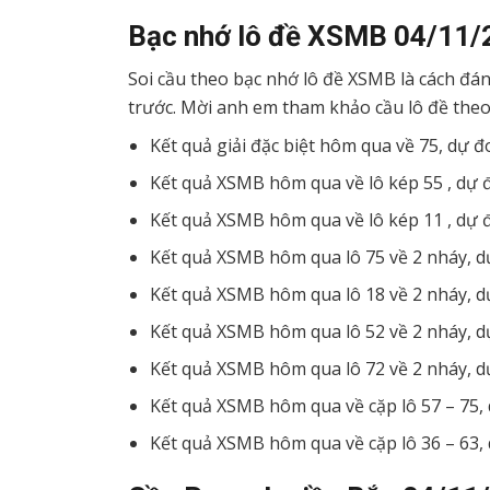
Bạc nhớ lô đề XSMB
04/11/
Soi cầu theo bạc nhớ lô đề XSMB là cách đá
trước. Mời anh em tham khảo cầu lô đề the
Kết quả giải đặc biệt hôm qua về 75, dự đ
Kết quả XSMB hôm qua về lô kép 55 , dự đ
Kết quả XSMB hôm qua về lô kép 11 , dự đ
Kết quả XSMB hôm qua lô 75 về 2 nháy, dự
Kết quả XSMB hôm qua lô 18 về 2 nháy, dự
Kết quả XSMB hôm qua lô 52 về 2 nháy, dự
Kết quả XSMB hôm qua lô 72 về 2 nháy, dự
Kết quả XSMB hôm qua về cặp lô 57 – 75, 
Kết quả XSMB hôm qua về cặp lô 36 – 63, 