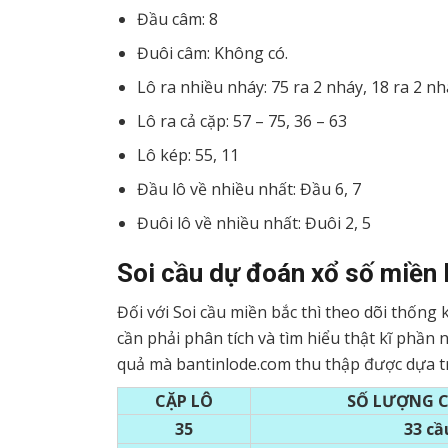
Đầu câm: 8
Đuôi câm: Không có.
Lô ra nhiều nháy: 75 ra 2 nháy, 18 ra 2 nh
Lô ra cả cặp: 57 – 75, 36 – 63
Lô kép: 55, 11
Đầu lô về nhiều nhất: Đầu 6, 7
Đuôi lô về nhiều nhất: Đuôi 2, 5
Soi cầu dự đoán xổ số miền
Đối với Soi cầu miền bắc thì theo dõi thống 
cần phải phân tích và tìm hiểu thật kĩ phần 
quả mà bantinlode.com thu thập được dựa trê
CẶP LÔ
SỐ LƯỢNG 
35
33 cầ