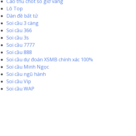
Cao thủ chốt số giờ vàng
Lô Top
Dàn đề bất tử
Soi cầu 3 càng
Soi cầu 366
Soi cầu 3s
Soi cầu 7777
Soi cầu 888
Soi cầu dự đoán XSMB chính xác 100%
Soi cầu Minh Ngọc
Soi cầu ngũ hành
Soi cầu Vip
Soi cầu WAP