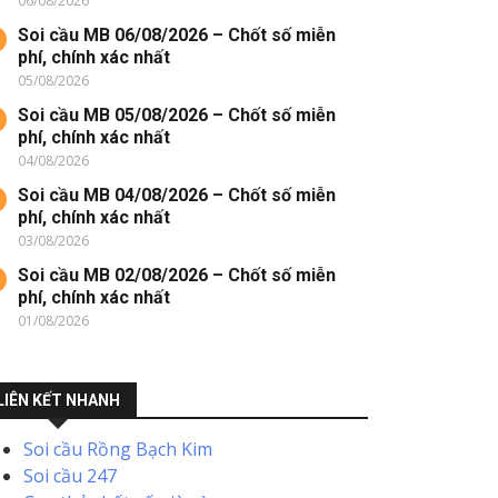
06/08/2026
Soi cầu MB 06/08/2026 – Chốt số miễn
phí, chính xác nhất
05/08/2026
Soi cầu MB 05/08/2026 – Chốt số miễn
phí, chính xác nhất
04/08/2026
Soi cầu MB 04/08/2026 – Chốt số miễn
phí, chính xác nhất
03/08/2026
Soi cầu MB 02/08/2026 – Chốt số miễn
phí, chính xác nhất
01/08/2026
LIÊN KẾT NHANH
Soi cầu Rồng Bạch Kim
Soi cầu 247