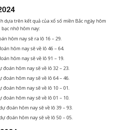
2024
nh dựa trên kết quả của xổ số miền Bắc ngày hôm
o bạc nhớ hôm nay:
oán hôm nay sẽ ra lô 16 – 29.
oán hôm nay sẽ về lô 46 – 64.
oán hôm nay sẽ về lô 91 – 19.
 đoán hôm nay sẽ về lô 32 – 23.
 đoán hôm nay sẽ về lô 64 – 46.
 đoán hôm nay sẽ về lô 10 – 01.
 đoán hôm nay sẽ về lô 01 – 10.
dự đoán hôm nay sẽ về lô 39 – 93.
dự đoán hôm nay sẽ về lô 50 – 05.