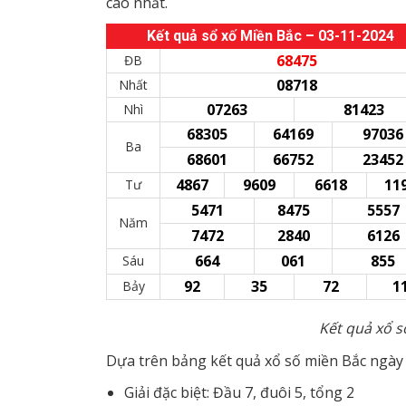
cao nhất.
Kết quả sổ xố Miền Bắc – 03-11-2024
68475
ĐB
08718
Nhất
07263
81423
Nhì
68305
64169
97036
Ba
68601
66752
23452
4867
9609
6618
11
Tư
5471
8475
5557
Năm
7472
2840
6126
664
061
855
Sáu
92
35
72
1
Bảy
Kết quả xổ 
Dựa trên bảng kết quả xổ số miền Bắc ngà
Giải đặc biệt: Đầu 7, đuôi 5, tổng 2