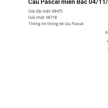
Cầu Pascal miền Bắc
04/11
Giải đặc biệt: 68475
Giải nhất: 08718
Thông tin thống kê cầu Pascal:
6