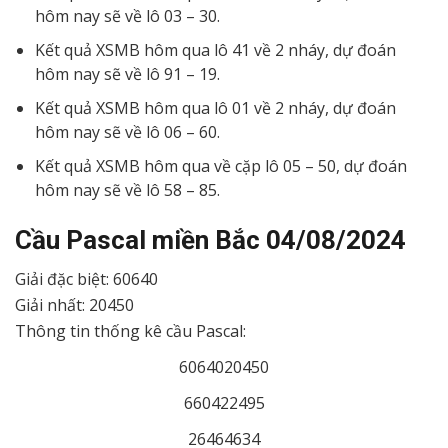
hôm nay sẽ về lô 03 – 30.
Kết quả XSMB hôm qua lô 41 về 2 nháy, dự đoán
hôm nay sẽ về lô 91 – 19.
Kết quả XSMB hôm qua lô 01 về 2 nháy, dự đoán
hôm nay sẽ về lô 06 – 60.
Kết quả XSMB hôm qua về cặp lô 05 – 50, dự đoán
hôm nay sẽ về lô 58 – 85.
Cầu Pascal miền Bắc
04/08/2024
Giải đặc biệt: 60640
Giải nhất: 20450
Thông tin thống kê cầu Pascal:
6064020450
660422495
26464634