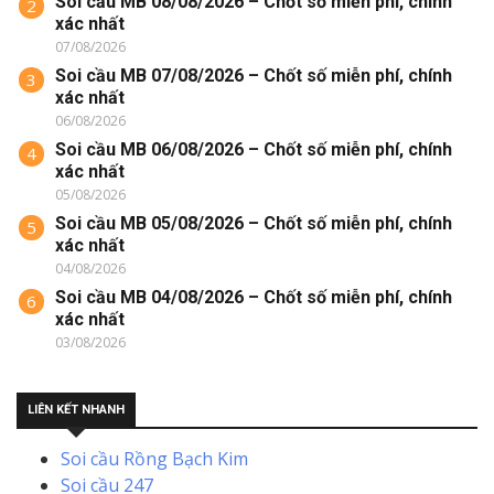
Soi cầu MB 08/08/2026 – Chốt số miễn phí, chính
2
xác nhất
07/08/2026
Soi cầu MB 07/08/2026 – Chốt số miễn phí, chính
3
xác nhất
06/08/2026
Soi cầu MB 06/08/2026 – Chốt số miễn phí, chính
4
xác nhất
05/08/2026
Soi cầu MB 05/08/2026 – Chốt số miễn phí, chính
5
xác nhất
04/08/2026
Soi cầu MB 04/08/2026 – Chốt số miễn phí, chính
6
xác nhất
03/08/2026
LIÊN KẾT NHANH
Soi cầu Rồng Bạch Kim
Soi cầu 247