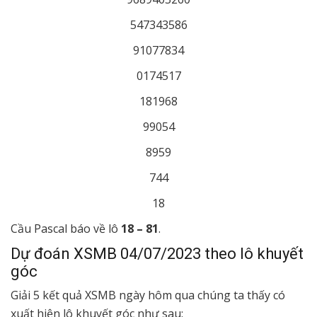
547343586
91077834
0174517
181968
99054
8959
744
18
Cầu Pascal báo về lô
18 – 81
.
Dự đoán XSMB 04/07/2023 theo lô khuyết
góc
Giải 5 kết quả XSMB ngày hôm qua chúng ta thấy có
xuất hiện lô khuyết góc như sau: