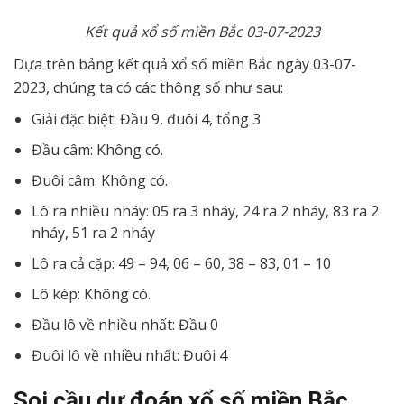
Kết quả xổ số miền Bắc
03-07-2023
Dựa trên bảng kết quả xổ số miền Bắc ngày
03-07-
2023
, chúng ta có các thông số như sau:
Giải đặc biệt: Đầu 9, đuôi 4, tổng 3
Đầu câm: Không có.
Đuôi câm: Không có.
Lô ra nhiều nháy: 05 ra 3 nháy, 24 ra 2 nháy, 83 ra 2
nháy, 51 ra 2 nháy
Lô ra cả cặp: 49 – 94, 06 – 60, 38 – 83, 01 – 10
Lô kép: Không có.
Đầu lô về nhiều nhất: Đầu 0
Đuôi lô về nhiều nhất: Đuôi 4
Soi cầu dự đoán xổ số miền Bắc