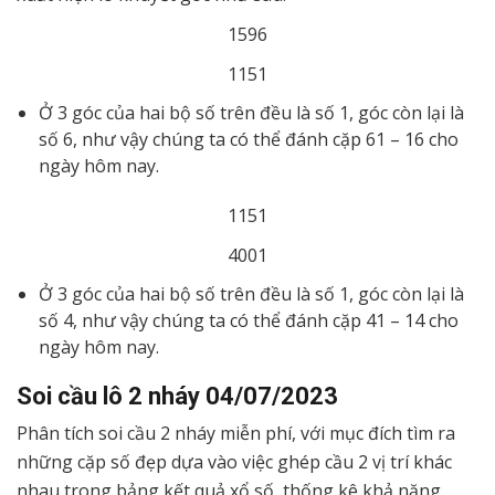
1596
1151
Ở 3 góc của hai bộ số trên đều là số 1, góc còn lại là
số 6, như vậy chúng ta có thể đánh cặp 61 – 16 cho
ngày hôm nay.
1151
4001
Ở 3 góc của hai bộ số trên đều là số 1, góc còn lại là
số 4, như vậy chúng ta có thể đánh cặp 41 – 14 cho
ngày hôm nay.
Soi cầu lô 2 nháy
04/07/2023
Phân tích soi cầu 2 nháy miễn phí, với mục đích tìm ra
những cặp số đẹp dựa vào việc ghép cầu 2 vị trí khác
nhau trong bảng kết quả xổ số, thống kê khả năng