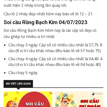
xuất hiện 2 nháy trong lần quay tới.
Cầu lô 2 nháy đẹp nhất hôm nay báo về lô
12 – 21
.
Soi cầu Rồng Bạch Kim
04/07/2023
Soi cầu Rồng Bạch Kim hôm nay là các cặp số đẹp có
cầu ghép từ nhiều vị trí nhất
Cầu chạy 3 ngày: Cặp số có nhiều cầu nhất là 57,75: 8
cầu (8 vị trí cầu khác nhau đều báo lô về 57 hoặc 75)
Cầu chạy 4 ngày: Cặp số có nhiều cầu nhất là 04,40: 4
cầu (4 vị trí cầu khác nhau đều báo lô về 04 hoặc 40)
Cầu chạy 5 ngày:
BÀI VIẾT LIÊN QUAN