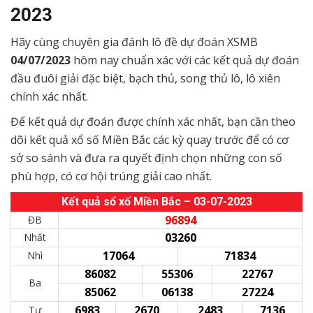
2023
Hãy cùng chuyên gia đánh lô đề dự đoán XSMB
04/07/2023
hôm nay chuẩn xác với các kết quả dự đoán
đầu đuôi giải đặc biệt, bạch thủ, song thủ lô, lô xiên
chính xác nhất.
Để kết quả dự đoán được chính xác nhất, bạn cần theo
dõi kết quả xổ số Miền Bắc các kỳ quay trước để có cơ
sở so sánh và đưa ra quyết định chọn những con số
phù hợp, có cơ hội trúng giải cao nhất.
Kết quả sổ xố Miền Bắc – 03-07-2023
96894
ĐB
03260
Nhất
17064
71834
Nhì
86082
55306
22767
Ba
85062
06138
27224
6983
2670
2483
7136
Tư