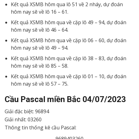
Kết quả XSMB hôm qua lô 51 về 2 nháy, dự đoán
hôm nay sẽ về lô 16 – 61.
Kết quả XSMB hôm qua về cặp lô 49 – 94, dự đoán
hôm nay sẽ về lô 46 – 64.
Kết quả XSMB hôm qua về cặp lô 06 – 60, dự đoán
hôm nay sẽ về lô 49 – 94.
Kết quả XSMB hôm qua về cặp lô 38 – 83, dự đoán
hôm nay sẽ về lô 85 – 58.
Kết quả XSMB hôm qua về cặp lô 01 – 10, dự đoán
hôm nay sẽ về lô 57 – 75.
Cầu Pascal miền Bắc
04/07/2023
Giải đặc biệt: 96894
Giải nhất: 03260
Thông tin thống kê cầu Pascal:
9689403260