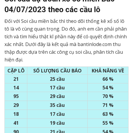
04/07/2023
theo các cầu lô
Đối với Soi cầu miền bắc thì theo dõi thống kê xổ số lô
tô là vô cùng quan trọng. Do đó, anh em cần phải phân
tích và tìm hiểu thật kĩ phần này để có quyết định chính
xác nhất. Dưới đây là kết quả mà bantinlode.com thu
thập được dựa trên các công cụ soi cầu, phân tích cầu
hiện đại.
CẶP LÔ
SỐ LƯỢNG CẦU BÁO
KHẢ NĂNG VỀ
21
25 cầu
66 %
14
17 cầu
54 %
95
29 cầu
70 %
29
35 cầu
71 %
18
17 cầu
63 %
41
19 cầu
55 %
90
21 cầu
54 %