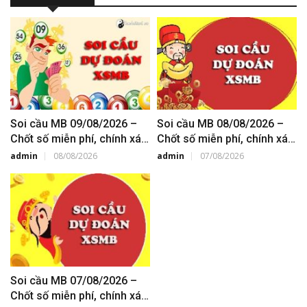
Soi cầu MB 09/08/2026 –
Soi cầu MB 08/08/2026 –
Chốt số miễn phí, chính xác
Chốt số miễn phí, chính xác
nhất
nhất
admin
08/08/2026
admin
07/08/2026
Soi cầu MB 07/08/2026 –
Chốt số miễn phí, chính xác