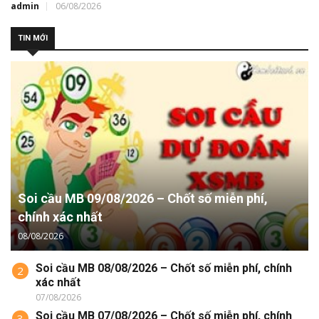
nhất
admin
06/08/2026
TIN MỚI
Soi cầu MB 09/08/2026 – Chốt số miễn phí,
chính xác nhất
08/08/2026
Soi cầu MB 08/08/2026 – Chốt số miễn phí, chính
2
xác nhất
07/08/2026
Soi cầu MB 07/08/2026 – Chốt số miễn phí, chính
3