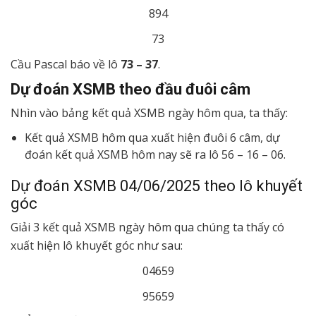
894
73
Cầu Pascal báo về lô
73 – 37
.
Dự đoán XSMB theo đầu đuôi câm
Nhìn vào bảng kết quả XSMB ngày hôm qua, ta thấy:
Kết quả XSMB hôm qua xuất hiện đuôi 6 câm, dự
đoán kết quả XSMB hôm nay sẽ ra lô 56 – 16 – 06.
Dự đoán XSMB 04/06/2025 theo lô khuyết
góc
Giải 3 kết quả XSMB ngày hôm qua chúng ta thấy có
xuất hiện lô khuyết góc như sau:
04659
95659