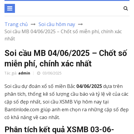
Trang chủ
Soi cầu hôm nay
Soi cầu MB 04/06/2025 – Chốt số miễn phí, chính xác
nhất
Soi cầu MB 04/06/2025 – Chốt số
miễn phí, chính xác nhất
Tác giả:
admin
03/06/2025
Soi cầu dự đoán xổ số miền Bắc
04/06/2025
dựa trên
phân tích, thống kê số lượng cầu báo và tỷ lệ về của các
cặp số đẹp nhất, soi cầu XSMB Vip hôm nay tại
Bantinlode.com giúp anh em chọn ra những cặp số đẹp
có khả năng về cao nhất.
Phân tích kết quả XSMB
03-06-