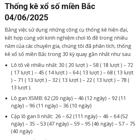
Thống kê xổ số miền Bắc
04/06/2025
Bằng việc sử dụng những công cụ thống kê hiện đại,
kết hợp cùng với kinh nghiệm chơi lô đề trong nhiều
năm của các chuyên gia, chúng tôi đã phân tích, thống
kê xổ số miền Bắc trong 30 kỳ quay gần nhất như sau:
Lô tô về nhiều nhất: 30 ( 20 lượt ) – 58 ( 18 lượt ) – 72
( 17 lượt ) – 45 ( 14 lượt ) – 64 ( 13 lượt ) – 68 ( 13 lượt
) – 71 ( 13 lượt ) – 32 ( 13 lượt ) – 22 ( 13 lượt ) – 78 (
13 lượt ).
Lô gan XSMB: 62 (20 ngày) – 46 (12 ngày) – 92 (11
ngày) – 96 (11 ngày) – 36 (10 ngày)
Cặp lô gan lì nhất: 26 – 62 (111 ngày) – 46 – 64 (52
ngày) – 35 – 53 (47 ngày) – 59 – 95 (46 ngày) – 57 – 75
(40 ngày)