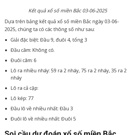
Kết quả xổ số miền Bắc
03-06-2025
Dựa trên bảng kết quả xổ số miền Bắc ngày
03-06-
2025
, chúng ta có các thông số như sau:
Giải đặc biệt: Đầu 9, đuôi 4, tổng 3
Đầu câm: Không có.
Đuôi câm: 6
Lô ra nhiều nháy: 59 ra 2 nháy, 75 ra 2 nháy, 35 ra 2
nháy
Lô ra cả cặp:
Lô kép: 77
Đầu lô về nhiều nhất: Đầu 3
Đuôi lô về nhiều nhất: Đuôi 5
Soi cầu dự đoán xổ số miền Bắc