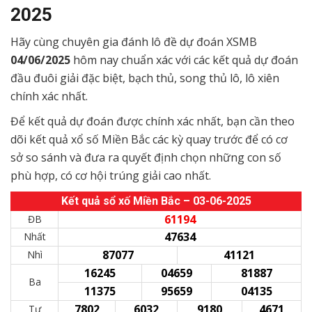
2025
Hãy cùng chuyên gia đánh lô đề dự đoán XSMB
04/06/2025
hôm nay chuẩn xác với các kết quả dự đoán
đầu đuôi giải đặc biệt, bạch thủ, song thủ lô, lô xiên
chính xác nhất.
Để kết quả dự đoán được chính xác nhất, bạn cần theo
dõi kết quả xổ số Miền Bắc các kỳ quay trước để có cơ
sở so sánh và đưa ra quyết định chọn những con số
phù hợp, có cơ hội trúng giải cao nhất.
Kết quả sổ xố Miền Bắc – 03-06-2025
61194
ĐB
47634
Nhất
87077
41121
Nhì
16245
04659
81887
Ba
11375
95659
04135
7802
6032
9180
4671
Tư