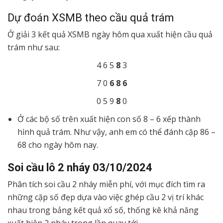
Dự đoán XSMB theo cầu quả trám
Ở giải 3 kết quả XSMB ngày hôm qua xuất hiện cầu quả
trám như sau:
4
6
5
8
3
7
0
6
8
6
0
5
9
8
0
Ở các bộ số trên xuất hiện con số 8 – 6 xếp thành
hình quả trám. Như vậy, anh em có thể đánh cặp 86 –
68 cho ngày hôm nay.
Soi cầu lô 2 nháy
03/10/2024
Phân tích soi cầu 2 nháy miễn phí, với mục đích tìm ra
những cặp số đẹp dựa vào việc ghép cầu 2 vị trí khác
nhau trong bảng kết quả xổ số, thống kê khả năng