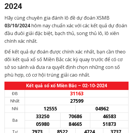
2024
Hãy cùng chuyên gia đánh lô đề dự đoán XSMB
03/10/2024
hôm nay chuẩn xác với các kết quả dự đoán
đầu đuôi giải đặc biệt, bạch thủ, song thủ lô, lô xiên
chính xác nhất.
Để kết quả dự đoán được chính xác nhất, bạn cần theo
dõi kết quả xổ số Miền Bắc các kỳ quay trước để có cơ
sở so sánh và đưa ra quyết định chọn những con số
phù hợp, có cơ hội trúng giải cao nhất.
Kết quả sổ xố Miền Bắc – 02-10-2024
31163
ĐB
27599
Nhất
12555
04962
Nhì
33250
70686
46583
Ba
05980
84665
51873
7973
8522
4724
3737
Tư