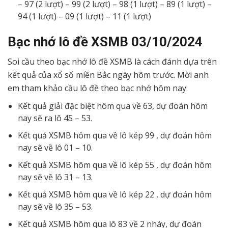
– 97 (2 lượt) – 99 (2 lượt) – 98 (1 lượt) – 89 (1 lượt) –
94 (1 lượt) – 09 (1 lượt) – 11 (1 lượt)
Bạc nhớ lô đề XSMB
03/10/2024
Soi cầu theo bạc nhớ lô đề XSMB là cách đánh dựa trên
kết quả của xổ số miền Bắc ngày hôm trước. Mời anh
em tham khảo cầu lô đề theo bạc nhớ hôm nay:
Kết quả giải đặc biệt hôm qua về 63, dự đoán hôm
nay sẽ ra lô 45 – 53.
Kết quả XSMB hôm qua về lô kép 99 , dự đoán hôm
nay sẽ về lô 01 – 10.
Kết quả XSMB hôm qua về lô kép 55 , dự đoán hôm
nay sẽ về lô 31 – 13.
Kết quả XSMB hôm qua về lô kép 22 , dự đoán hôm
nay sẽ về lô 35 – 53.
Kết quả XSMB hôm qua lô 83 về 2 nháy, dự đoán