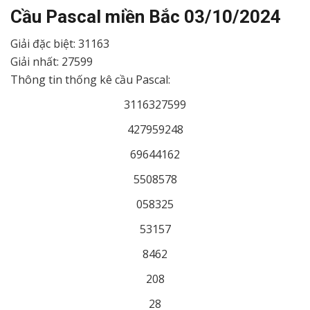
Cầu Pascal miền Bắc
03/10/2024
Giải đặc biệt: 31163
Giải nhất: 27599
Thông tin thống kê cầu Pascal:
3116327599
427959248
69644162
5508578
058325
53157
8462
208
28