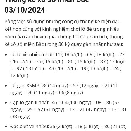
03/10/2024
Bằng việc sử dụng những công cụ thống kê hiện đại,
kết hợp cùng với kinh nghiệm chơi lô đề trong nhiều
năm của các chuyên gia, chúng tôi đã phân tích, thống
kê xổ số miền Bắc trong 30 kỳ quay gần nhất như sau:
Lô tô về nhiều nhất: 11 ( 18 lượt ) – 69 ( 18 lượt ) – 22
( 16 lượt ) – 36 ( 15 lượt ) – 86 ( 15 lượt ) – 87 ( 13 lượt
) – 97 ( 13 lượt ) – 43 ( 13 lượt ) – 19 ( 13 lượt ) – 24 (
12 lượt ).
Lô gan XSMB: 78 (14 ngày) – 57 (12 ngày) – 21 (11
ngày) – 70 (11 ngày) – 06 (8 ngày)
Cặp lô gan lì nhất: 46 – 64 (106 ngày) – 08 – 80 (53
ngày) – 25 – 52 (51 ngày) – 12 – 21 (47 ngày) – 13 – 31
(38 ngày)
Đặc biệt về nhiều: 35 (2 lượt) – 18 (2 lượt) – 86 (2 lượt)