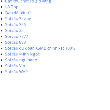
Cao thủ chốt số giờ vàng
Lô Top
Dàn đề bất tử
Soi cầu 3 càng
Soi cầu 366
Soi cầu 3s
Soi cầu 7777
Soi cầu 888
Soi cầu dự đoán XSMB chính xác 100%
Soi cầu Minh Ngọc
Soi cầu ngũ hành
Soi cầu Vip
Soi cầu WAP