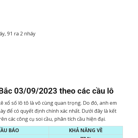
áy, 91 ra 2 nháy
 Bắc
03/09/2023
theo các cầu lô
kê xổ số lô tô là vô cùng quan trọng. Do đó, anh em
này để có quyết định chính xác nhất. Dưới đây là kết
n các công cụ soi cầu, phân tích cầu hiện đại.
CẦU BÁO
KHẢ NĂNG VỀ