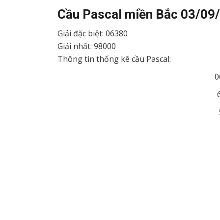
Cầu Pascal miền Bắc
03/09
Giải đặc biệt: 06380
Giải nhất: 98000
Thông tin thống kê cầu Pascal:
0