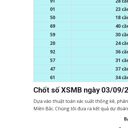
91
28 cầ
01
23 cầ
50
18 cầ
69
40 cầ
59
30 cầ
20
24 cầ
92
36 cầ
57
31 cầ
47
37 cầ
61
34 cầ
Chốt số XSMB ngày
03/09/
Dựa vào thuật toán xác suất thống kê, phân 
Miền Bắc. Chúng tôi đưa ra kết quả dự đoán 
B