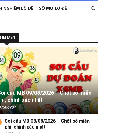
H NGHIỆM LÔ ĐỀ
SỔ MƠ LÔ ĐỀ
TIN MỚI
oi cầu MB 09/08/2026 – Chốt số miễn
hí, chính xác nhất
8/08/2026
Soi cầu MB 08/08/2026 – Chốt số miễn
phí, chính xác nhất