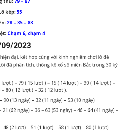
g thủ:
79 – 97
Lô kép:
55
ên:
28 – 35 – 83
iệt:
Chạm 6, chạm 4
/09/2023
iện đại, kết hợp cùng với kinh nghiệm chơi lô đề
ôi đã phân tích, thống kê xổ số miền Bắc trong 30 kỳ
lượt ) – 79 ( 15 lượt ) – 15 ( 14 lượt ) – 30 ( 14 lượt ) –
 – 80 ( 12 lượt ) – 32 ( 12 lượt ).
– 90 (13 ngày) – 32 (11 ngày) – 53 (10 ngày)
– 21 (62 ngày) – 36 – 63 (53 ngày) – 46 – 64 (41 ngày) –
– 48 (2 lượt) – 51 (1 lượt) – 58 (1 lượt) – 80 (1 lượt) –