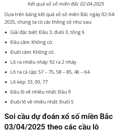
Kết quả xổ số miền Bắc
02-04-2025
Dựa trên bảng kết quả xổ số miền Bắc ngày
02-04-
2025
, chúng ta có các thông số như sau:
Giải đặc biệt: Đầu 3, đuôi 3, tổng 6
Đầu câm: Không có.
Đuôi câm: Không có.
Lô ra nhiều nháy: 92 ra 2 nháy
Lô ra cả cặp: 57 – 75, 58 – 85, 46 – 64
Lô kép: 33, 00, 77
Đầu lô về nhiều nhất: Đầu 9
Đuôi lô về nhiều nhất: Đuôi 5
Soi cầu dự đoán xổ số miền Bắc
03/04/2025
theo các cầu lô