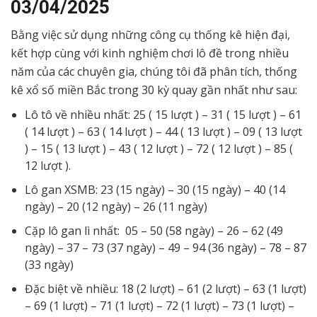
03/04/2025
Bằng việc sử dụng những công cụ thống kê hiện đại,
kết hợp cùng với kinh nghiệm chơi lô đề trong nhiều
năm của các chuyên gia, chúng tôi đã phân tích, thống
kê xổ số miền Bắc trong 30 kỳ quay gần nhất như sau:
Lô tô về nhiều nhất: 25 ( 15 lượt ) – 31 ( 15 lượt ) – 61
( 14 lượt ) – 63 ( 14 lượt ) – 44 ( 13 lượt ) – 09 ( 13 lượt
) – 15 ( 13 lượt ) – 43 ( 12 lượt ) – 72 ( 12 lượt ) – 85 (
12 lượt ).
Lô gan XSMB: 23 (15 ngày) – 30 (15 ngày) – 40 (14
ngày) – 20 (12 ngày) – 26 (11 ngày)
Cặp lô gan lì nhất: 05 – 50 (58 ngày) – 26 – 62 (49
ngày) – 37 – 73 (37 ngày) – 49 – 94 (36 ngày) – 78 – 87
(33 ngày)
Đặc biệt về nhiều: 18 (2 lượt) – 61 (2 lượt) – 63 (1 lượt)
– 69 (1 lượt) – 71 (1 lượt) – 72 (1 lượt) – 73 (1 lượt) –