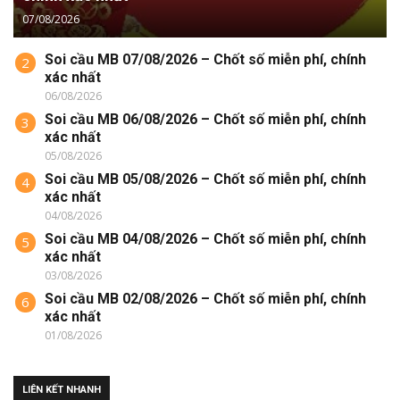
07/08/2026
Soi cầu MB 07/08/2026 – Chốt số miễn phí, chính
2
xác nhất
06/08/2026
Soi cầu MB 06/08/2026 – Chốt số miễn phí, chính
3
xác nhất
05/08/2026
Soi cầu MB 05/08/2026 – Chốt số miễn phí, chính
4
xác nhất
04/08/2026
Soi cầu MB 04/08/2026 – Chốt số miễn phí, chính
5
xác nhất
03/08/2026
Soi cầu MB 02/08/2026 – Chốt số miễn phí, chính
6
xác nhất
01/08/2026
LIÊN KẾT NHANH