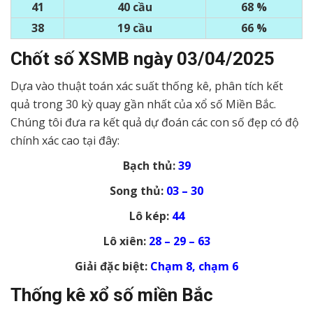
41
40 cầu
68 %
38
19 cầu
66 %
Chốt số XSMB ngày
03/04/2025
Dựa vào thuật toán xác suất thống kê, phân tích kết
quả trong 30 kỳ quay gần nhất của xổ số Miền Bắc.
Chúng tôi đưa ra kết quả dự đoán các con số đẹp có độ
chính xác cao tại đây:
Bạch thủ:
39
Song thủ:
03 – 30
Lô kép:
44
Lô xiên:
28 – 29 – 63
Giải đặc biệt:
Chạm 8, chạm 6
Thống kê xổ số miền Bắc