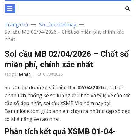
Trang chủ
Soi cầu hôm nay
Soi cầu MB 02/04/2026 – Chốt số miễn phí, chính xác
nhất
Soi cầu MB 02/04/2026 – Chốt số
miễn phí, chính xác nhất
Tác giả:
admin
01/04/2026
Soi cầu dự đoán xổ số miền Bắc
02/04/2026
dựa trên
phân tích, thống kê số lượng cầu báo và tỷ lệ về của các
cặp số đẹp nhất, soi cầu XSMB Vip hôm nay tại
Bantinlode.com giúp anh em chọn ra những cặp số đẹp
có khả năng về cao nhất.
Phân tích kết quả XSMB
01-04-