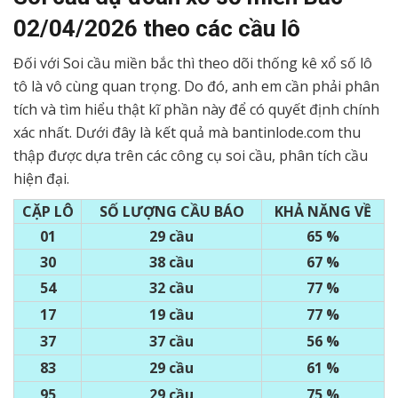
02/04/2026
theo các cầu lô
Đối với Soi cầu miền bắc thì theo dõi thống kê xổ số lô
tô là vô cùng quan trọng. Do đó, anh em cần phải phân
tích và tìm hiểu thật kĩ phần này để có quyết định chính
xác nhất. Dưới đây là kết quả mà bantinlode.com thu
thập được dựa trên các công cụ soi cầu, phân tích cầu
hiện đại.
CẶP LÔ
SỐ LƯỢNG CẦU BÁO
KHẢ NĂNG VỀ
01
29 cầu
65 %
30
38 cầu
67 %
54
32 cầu
77 %
17
19 cầu
77 %
37
37 cầu
56 %
83
29 cầu
61 %
95
29 cầu
75 %