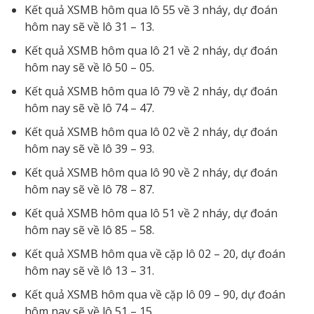
Kết quả XSMB hôm qua lô 55 về 3 nháy, dự đoán
hôm nay sẽ về lô 31 – 13.
Kết quả XSMB hôm qua lô 21 về 2 nháy, dự đoán
hôm nay sẽ về lô 50 – 05.
Kết quả XSMB hôm qua lô 79 về 2 nháy, dự đoán
hôm nay sẽ về lô 74 – 47.
Kết quả XSMB hôm qua lô 02 về 2 nháy, dự đoán
hôm nay sẽ về lô 39 – 93.
Kết quả XSMB hôm qua lô 90 về 2 nháy, dự đoán
hôm nay sẽ về lô 78 – 87.
Kết quả XSMB hôm qua lô 51 về 2 nháy, dự đoán
hôm nay sẽ về lô 85 – 58.
Kết quả XSMB hôm qua về cặp lô 02 – 20, dự đoán
hôm nay sẽ về lô 13 – 31.
Kết quả XSMB hôm qua về cặp lô 09 – 90, dự đoán
hôm nay sẽ về lô 51 – 15.