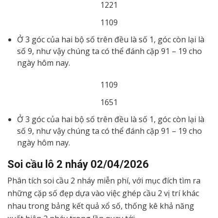
1221
1109
Ở 3 góc của hai bộ số trên đều là số 1, góc còn lại là
số 9, như vậy chúng ta có thể đánh cặp 91 – 19 cho
ngày hôm nay.
1109
1651
Ở 3 góc của hai bộ số trên đều là số 1, góc còn lại là
số 9, như vậy chúng ta có thể đánh cặp 91 – 19 cho
ngày hôm nay.
Soi cầu lô 2 nháy
02/04/2026
Phân tích soi cầu 2 nháy miễn phí, với mục đích tìm ra
những cặp số đẹp dựa vào việc ghép cầu 2 vị trí khác
nhau trong bảng kết quả xổ số, thống kê khả năng