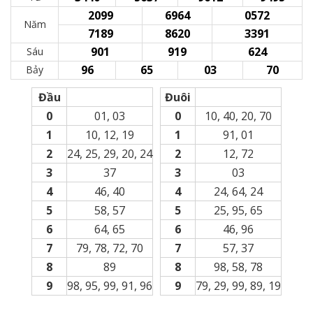
2099
6964
0572
Năm
7189
8620
3391
901
919
624
Sáu
96
65
03
70
Bảy
Đầu
Đuôi
0
01, 03
0
10, 40, 20, 70
1
10, 12, 19
1
91, 01
2
24, 25, 29, 20, 24
2
12, 72
3
37
3
03
4
46, 40
4
24, 64, 24
5
58, 57
5
25, 95, 65
6
64, 65
6
46, 96
7
79, 78, 72, 70
7
57, 37
8
89
8
98, 58, 78
9
98, 95, 99, 91, 96
9
79, 29, 99, 89, 19