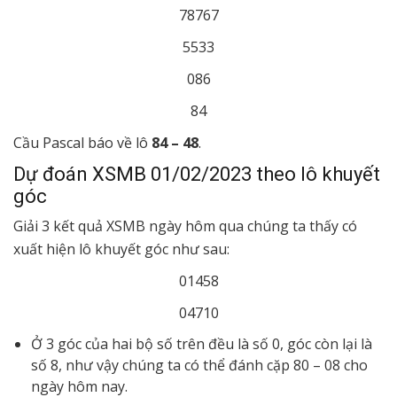
78767
5533
086
84
Cầu Pascal báo về lô
84 – 48
.
Dự đoán XSMB 01/02/2023 theo lô khuyết
góc
Giải 3 kết quả XSMB ngày hôm qua chúng ta thấy có
xuất hiện lô khuyết góc như sau:
01458
04710
Ở 3 góc của hai bộ số trên đều là số 0, góc còn lại là
số 8, như vậy chúng ta có thể đánh cặp 80 – 08 cho
ngày hôm nay.