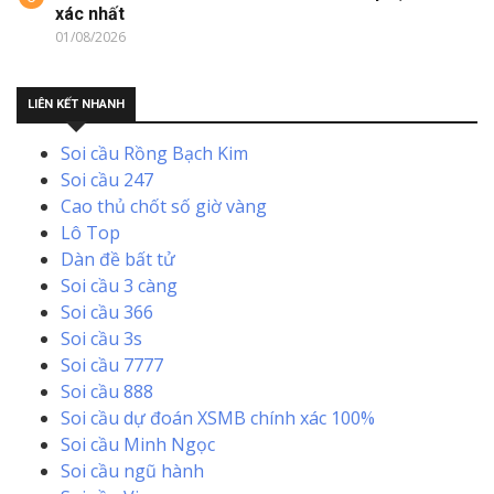
xác nhất
01/08/2026
LIÊN KẾT NHANH
Soi cầu Rồng Bạch Kim
Soi cầu 247
Cao thủ chốt số giờ vàng
Lô Top
Dàn đề bất tử
Soi cầu 3 càng
Soi cầu 366
Soi cầu 3s
Soi cầu 7777
Soi cầu 888
Soi cầu dự đoán XSMB chính xác 100%
Soi cầu Minh Ngọc
Soi cầu ngũ hành