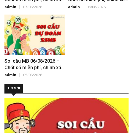
nhất
nhất
admin
07/08/2026
admin
06/08/2026
Soi cầu MB 06/08/2026 –
Chốt số miễn phí, chính xác
nhất
admin
05/08/2026
TIN MỚI