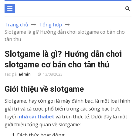
Trang chủ
Tổng hợp
Slotgame là gì? Hướng dẫn chơi slotgame cơ bản cho
tân thủ
Slotgame là gì? Hướng dẫn chơi
slotgame cơ bản cho tân thủ
Tác giả:
admin
13/08/2023
Giới thiệu về slotgame
Slotgame, hay còn gọi là máy đánh bạc, là một loại hình
giải trí và cá cược phổ biến trong các sòng bạc trực
tuyến
nhà cái thabet
và trên thực tế. Dưới đây là một
giới thiệu tổng quan về slotgame:
Cách thức hoạt động: