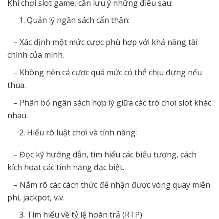
Khi chơi slot game, cần lưu ý những điều sau:
Quản lý ngân sách cẩn thận:
– Xác định một mức cược phù hợp với khả năng tài
chính của mình.
– Không nên cá cược quá mức có thể chịu đựng nếu
thua.
– Phân bổ ngân sách hợp lý giữa các trò chơi slot khác
nhau.
Hiểu rõ luật chơi và tính năng:
– Đọc kỹ hướng dẫn, tìm hiểu các biểu tượng, cách
kích hoạt các tính năng đặc biệt.
– Nắm rõ các cách thức để nhận được vòng quay miễn
phí, jackpot, v.v.
Tìm hiểu về tỷ lệ hoàn trả (RTP):