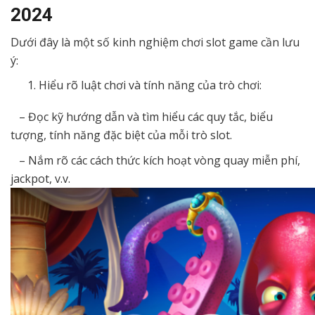
2024
Dưới đây là một số kinh nghiệm chơi slot game cần lưu
ý:
Hiểu rõ luật chơi và tính năng của trò chơi:
– Đọc kỹ hướng dẫn và tìm hiểu các quy tắc, biểu
tượng, tính năng đặc biệt của mỗi trò slot.
– Nắm rõ các cách thức kích hoạt vòng quay miễn phí,
jackpot, v.v.