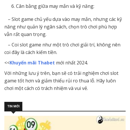
Cân bằng giữa may mắn và kỹ năng:
– Slot game chủ yếu dựa vào may mắn, nhưng các kỹ
năng như quản lý ngân sách, chọn trò chơi phù hợp
vẫn rất quan trọng.
– Coi slot game như một trò chơi giải trí, không nên
coi đây là cách kiếm tiền.
<<
Khuyến mãi Thabet
mới nhất 2024.
Với những lưu ý trên, bạn sẽ có trải nghiệm chơi slot
game tốt hơn và giảm thiểu rủi ro thua lỗ. Hãy luôn
chơi một cách có trách nhiệm và vui vẻ.
TIN MỚI