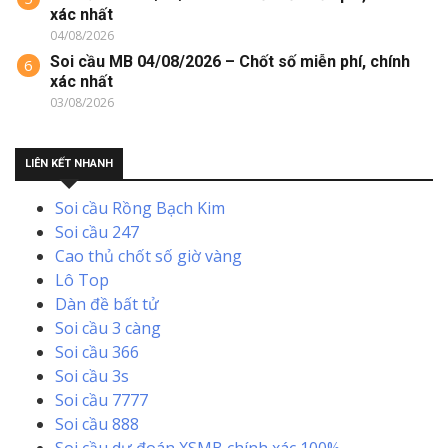
xác nhất
04/08/2026
Soi cầu MB 04/08/2026 – Chốt số miễn phí, chính
6
xác nhất
03/08/2026
LIÊN KẾT NHANH
Soi cầu Rồng Bạch Kim
Soi cầu 247
Cao thủ chốt số giờ vàng
Lô Top
Dàn đề bất tử
Soi cầu 3 càng
Soi cầu 366
Soi cầu 3s
Soi cầu 7777
Soi cầu 888