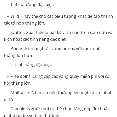
Biểu tượng đặc biệt:
– Wild: Thay thế cho các biểu tượng khác để tạo thành
các tổ hợp thắng lớn.
– Scatter: Xuất hiện ở bất kỳ vị trí nào trên các cuộn và
kích hoạt các tính năng đặc biệt.
– Bonus: Kích hoạt các vòng bonus với các cơ hội
thắng lớn hơn.
Tính năng đặc biệt:
– Free spins: Cung cấp các vòng quay miễn phí với cơ
hội thắng lớn.
– Multiplier: Nhân số tiền thưởng lên một số lần nhất
định.
– Gamble: Người chơi có thể chọn tăng gấp đôi hoặc
mất toàn bộ số tiền thưởng.