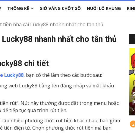
Y
THỐNG KÊ
GIỜ VÀNG CHỐT SỐ
NUÔI LÔ KHUNG
KIN
út tiền nhà cái Lucky88 nhanh nhất cho tân thủ
i Lucky88 nhanh nhất cho tân thủ
ucky88 chi tiết
e Lucky88
, bạn có thể làm theo các bước sau:
rang web Lucky88 bằng tên đăng nhập và mật khẩu
S
p
 tiền rút”. Nút này thường được đặt trong menu hoặc
0
ể tiếp tục quá trình rút tiền.
 cấp nhiều phương thức rút tiền khác nhau, bao gồm
2
ẻ tiền điện tử. Chọn phương thức rút tiền mà bạn