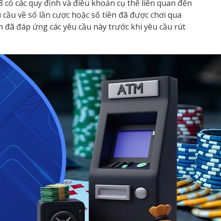
 có các quy định và điều khoản cụ thể liên quan đến
u cầu về số lần cược hoặc số tiền đã được chơi qua
n đã đáp ứng các yêu cầu này trước khi yêu cầu rút