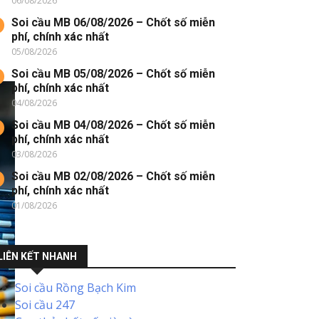
06/08/2026
Soi cầu MB 06/08/2026 – Chốt số miễn
phí, chính xác nhất
05/08/2026
Soi cầu MB 05/08/2026 – Chốt số miễn
phí, chính xác nhất
04/08/2026
Soi cầu MB 04/08/2026 – Chốt số miễn
phí, chính xác nhất
03/08/2026
Soi cầu MB 02/08/2026 – Chốt số miễn
phí, chính xác nhất
01/08/2026
LIÊN KẾT NHANH
Soi cầu Rồng Bạch Kim
Soi cầu 247