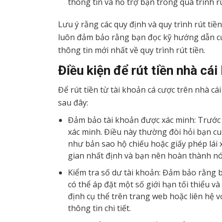
thông tin và hỗ trợ bạn trong quá trình rú
Lưu ý rằng các quy định và quy trình rút tiền
luôn đảm bảo rằng bạn đọc kỹ hướng dẫn cụ 
thông tin mới nhất về quy trình rút tiền.
Điều kiện để rút tiền nhà cá
Để rút tiền từ tài khoản cá cược trên nhà cá
sau đây:
Đảm bảo tài khoản được xác minh: Trước k
xác minh. Điều này thường đòi hỏi bạn cu
như bản sao hộ chiếu hoặc giấy phép lái 
gian nhất định và bạn nên hoàn thành nó 
Kiểm tra số dư tài khoản: Đảm bảo rằng b
có thể áp đặt một số giới hạn tối thiểu và 
định cụ thể trên trang web hoặc liên hệ 
thông tin chi tiết.