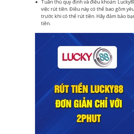
Tuân thủ quy định và điều khoản: Lucky88
việc rút tiền. Điều này có thể bao gồm yê
trước khi có thể rút tiền. Hãy đảm bảo bạ
tiền.