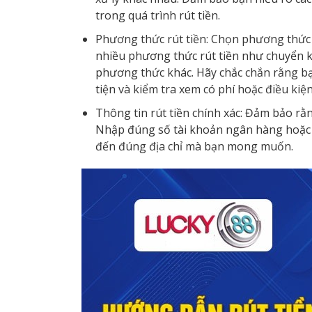
trong quá trình rút tiền.
Phương thức rút tiền: Chọn phương thức 
nhiều phương thức rút tiền như chuyển kh
phương thức khác. Hãy chắc chắn rằng b
tiện và kiểm tra xem có phí hoặc điều ki
Thông tin rút tiền chính xác: Đảm bảo rằn
Nhập đúng số tài khoản ngân hàng hoặc t
đến đúng địa chỉ mà bạn mong muốn.