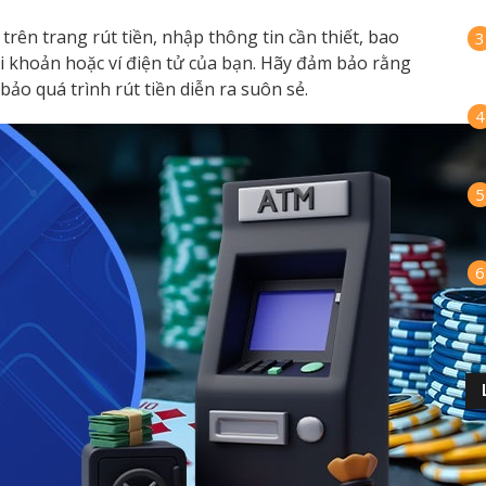
rên trang rút tiền, nhập thông tin cần thiết, bao
3
i khoản hoặc ví điện tử của bạn. Hãy đảm bảo rằng
ảo quá trình rút tiền diễn ra suôn sẻ.
4
5
6