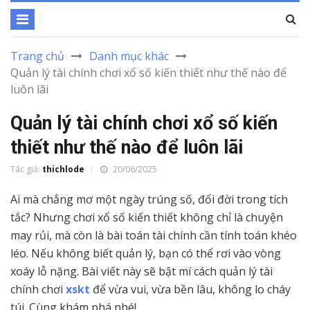
Trang chủ
Danh mục khác
Quản lý tài chính chơi xổ số kiến thiết như thế nào để
luôn lãi
Quản lý tài chính chơi xổ số kiến
thiết như thế nào để luôn lãi
Tác giả:
thichlode
20/06/2025
Ai mà chẳng mơ một ngày trúng số, đổi đời trong tích
tắc? Nhưng chơi xổ số kiến thiết không chỉ là chuyện
may rủi, mà còn là bài toán tài chính cần tính toán khéo
léo. Nếu không biết quản lý, bạn có thể rơi vào vòng
xoáy lỗ nặng. Bài viết này sẽ bật mí cách quản lý tài
chính chơi
xskt
để vừa vui, vừa bền lâu, không lo cháy
túi. Cùng khám phá nhé!