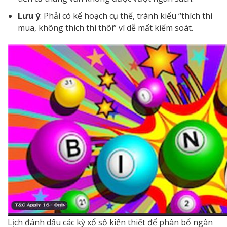
Lưu ý
: Phải có kế hoạch cụ thể, tránh kiểu “thích thì
mua, không thích thì thôi” vì dễ mất kiểm soát.
Lịch đánh dấu các kỳ xổ số kiến thiết để phân bổ ngân