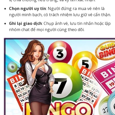
Chọn người uy tín
: Người đứng ra mua vé nên là
người minh bạch, có trách nhiệm lưu giữ vé cẩn thận.
Ghi lại giao dịch
: Chụp ảnh vé, lưu tin nhắn hoặc lập
nhóm chat để mọi người cùng theo dõi.