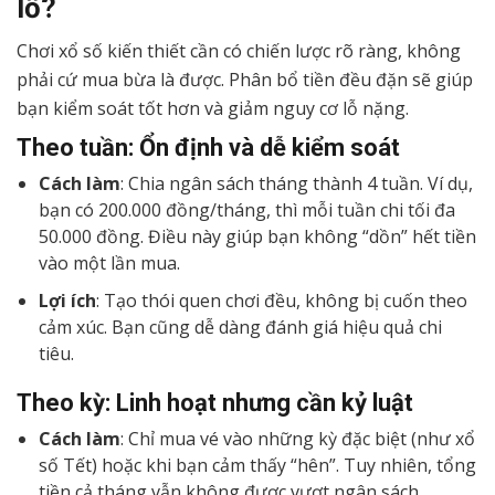
lỗ?
Chơi xổ số kiến thiết cần có chiến lược rõ ràng, không
phải cứ mua bừa là được. Phân bổ tiền đều đặn sẽ giúp
bạn kiểm soát tốt hơn và giảm nguy cơ lỗ nặng.
Theo tuần: Ổn định và dễ kiểm soát
Cách làm
: Chia ngân sách tháng thành 4 tuần. Ví dụ,
bạn có 200.000 đồng/tháng, thì mỗi tuần chi tối đa
50.000 đồng. Điều này giúp bạn không “dồn” hết tiền
vào một lần mua.
Lợi ích
: Tạo thói quen chơi đều, không bị cuốn theo
cảm xúc. Bạn cũng dễ dàng đánh giá hiệu quả chi
tiêu.
Theo kỳ: Linh hoạt nhưng cần kỷ luật
Cách làm
: Chỉ mua vé vào những kỳ đặc biệt (như xổ
số Tết) hoặc khi bạn cảm thấy “hên”. Tuy nhiên, tổng
tiền cả tháng vẫn không được vượt ngân sách.