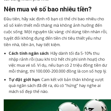
Nên mua vé số bao nhiêu tiền?
Đầu tiên, hãy xác định rõ bạn có thể chi bao nhiêu cho
xổ số kiến thiết mỗi tháng mà không ảnh hưởng đến
cuộc sống. Một nguyên tắc vàng: chỉ dùng tiền nhàn rỗi,
tuyệt đối không đụng đến tiền chi tiêu thiết yếu như
tiền nhà, tiền ăn, hay tiết kiệm.
Cách tính ngân sách
: Hãy dành tối đa 5-10% thu
nhập rảnh rỗi (sau khi trừ hết chi phí sinh hoạt) cho
việc mua vé số. Ví dụ, nếu bạn có 2 triệu đồng tiền dư
mỗi tháng, thì 100.000-200.000 đồng là con số hợp lý.
Tự đặt giới hạn
: Cam kết với bản thân không vượt
quá ngân sách đã đề ra, dù có “hứng” hay nghe ai
mách số đẹp thế nào.