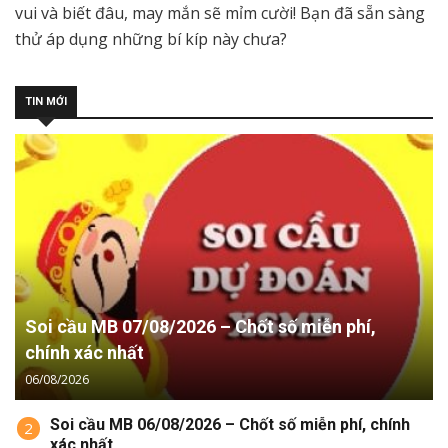
vui và biết đâu, may mắn sẽ mỉm cười! Bạn đã sẵn sàng
thử áp dụng những bí kíp này chưa?
TIN MỚI
Soi cầu MB 07/08/2026 – Chốt số miễn phí,
chính xác nhất
06/08/2026
Soi cầu MB 06/08/2026 – Chốt số miễn phí, chính
2
xác nhất