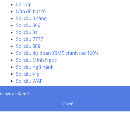
Lô Top
Dàn đề bất tử
Soi cầu 3 càng
Soi cầu 366
Soi cầu 3s
Soi cầu 7777
Soi cầu 888
Soi cầu dự đoán XSMB chính xác 100%
Soi cầu Minh Ngọc
Soi cầu ngũ hành
Soi cầu Vip
Soi cầu WAP
Copyright © 2022
Liên hệ
Sunwin
,
Nhà cái
f168bet
dễ chơi dễ trúng thưởng.