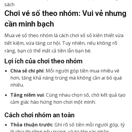
sách
Chơi vé số theo nhóm: Vui vẻ nhưng
cần minh bạch
Mua vé số theo nhóm là cách chơi xổ số kiến thiết vừa
tiết kiệm, vừa tăng cơ hội. Tuy nhiên, nếu không rõ
ràng, bạn có thể mất cả tiền lẫn bạn bè.
Lợi ích của chơi theo nhóm
Chia sẻ chi phí
: Mỗi người góp tiền mua nhiều vé
hơn, tăng khả năng trúng mà không cần ai bỏ quá
nhiều.
Tăng niềm vui
: Cùng nhau chọn số, chờ kết quả tạo
cảm giác hào hứng hơn chơi một mình.
Cách chơi nhóm an toàn
Thỏa thuận trước
: Ghi rõ số tiền mỗi người góp, tỷ
lệ chia thưởng nếu trúng, và ký tên xác nhận.