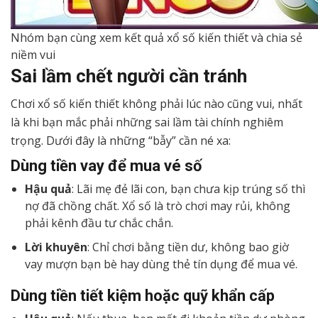
Nhóm bạn cùng xem kết quả xổ số kiến thiết và chia sẻ
niềm vui
Sai lầm chết người cần tránh
Chơi xổ số kiến thiết không phải lúc nào cũng vui, nhất
là khi bạn mắc phải những sai lầm tài chính nghiêm
trọng. Dưới đây là những “bẫy” cần né xa:
Dùng tiền vay để mua vé số
Hậu quả
: Lãi mẹ đẻ lãi con, bạn chưa kịp trúng số thì
nợ đã chồng chất. Xổ số là trò chơi may rủi, không
phải kênh đầu tư chắc chắn.
Lời khuyên
: Chỉ chơi bằng tiền dư, không bao giờ
vay mượn bạn bè hay dùng thẻ tín dụng để mua vé.
Dùng tiền tiết kiệm hoặc quỹ khẩn cấp