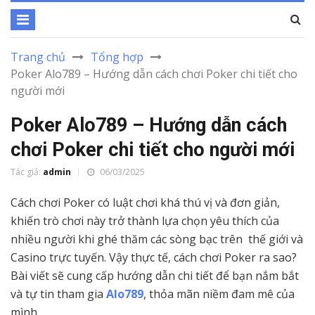
Trang chủ
Tổng hợp
Poker Alo789 – Hướng dẫn cách chơi Poker chi tiết cho
người mới
Poker Alo789 – Hướng dẫn cách
chơi Poker chi tiết cho người mới
Tác giả:
admin
06/03/2025
Cách chơi Poker có luật chơi khá thú vị và đơn giản,
khiến trò chơi này trở thành lựa chọn yêu thích của
nhiều người khi ghé thăm các sòng bạc trên thế giới và
Casino trực tuyến. Vậy thực tế, cách chơi Poker ra sao?
Bài viết sẽ cung cấp hướng dẫn chi tiết để bạn nắm bắt
và tự tin tham gia
Alo789
, thỏa mãn niềm đam mê của
mình.