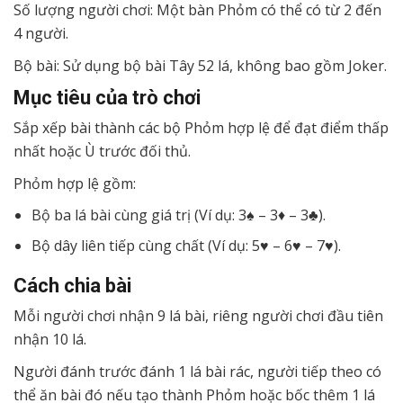
Số lượng người chơi: Một bàn Phỏm có thể có từ 2 đến
4 người.
Bộ bài: Sử dụng bộ bài Tây 52 lá, không bao gồm Joker.
Mục tiêu của trò chơi
Sắp xếp bài thành các bộ Phỏm hợp lệ để đạt điểm thấp
nhất hoặc Ù trước đối thủ.
Phỏm hợp lệ gồm:
Bộ ba lá bài cùng giá trị (Ví dụ: 3♠ – 3♦ – 3♣).
Bộ dây liên tiếp cùng chất (Ví dụ: 5♥ – 6♥ – 7♥).
Cách chia bài
Mỗi người chơi nhận 9 lá bài, riêng người chơi đầu tiên
nhận 10 lá.
Người đánh trước đánh 1 lá bài rác, người tiếp theo có
thể ăn bài đó nếu tạo thành Phỏm hoặc bốc thêm 1 lá