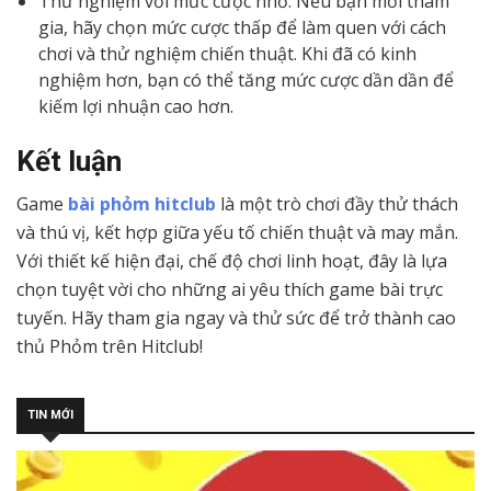
Thử nghiệm với mức cược nhỏ: Nếu bạn mới tham
gia, hãy chọn mức cược thấp để làm quen với cách
chơi và thử nghiệm chiến thuật. Khi đã có kinh
nghiệm hơn, bạn có thể tăng mức cược dần dần để
kiếm lợi nhuận cao hơn.
Kết luận
Game
bài phỏm hitclub
là một trò chơi đầy thử thách
và thú vị, kết hợp giữa yếu tố chiến thuật và may mắn.
Với thiết kế hiện đại, chế độ chơi linh hoạt, đây là lựa
chọn tuyệt vời cho những ai yêu thích game bài trực
tuyến. Hãy tham gia ngay và thử sức để trở thành cao
thủ Phỏm trên Hitclub!
TIN MỚI