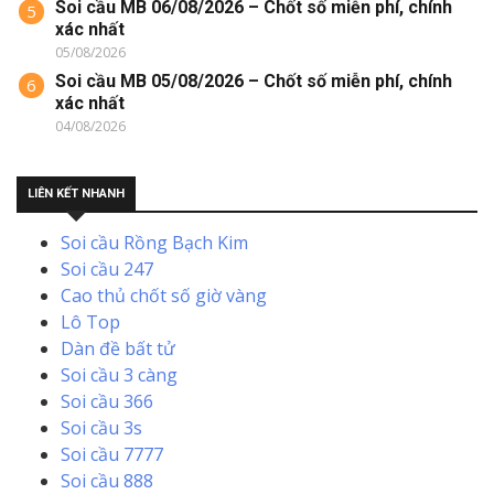
Soi cầu MB 06/08/2026 – Chốt số miễn phí, chính
5
xác nhất
05/08/2026
Soi cầu MB 05/08/2026 – Chốt số miễn phí, chính
6
xác nhất
04/08/2026
LIÊN KẾT NHANH
Soi cầu Rồng Bạch Kim
Soi cầu 247
Cao thủ chốt số giờ vàng
Lô Top
Dàn đề bất tử
Soi cầu 3 càng
Soi cầu 366
Soi cầu 3s
Soi cầu 7777
Soi cầu 888