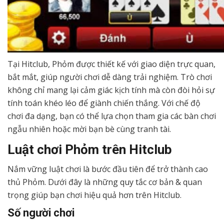
Tại Hitclub, Phỏm được thiết kế với giao diện trực quan,
bắt mắt, giúp người chơi dễ dàng trải nghiệm. Trò chơi
không chỉ mang lại cảm giác kịch tính mà còn đòi hỏi sự
tính toán khéo léo để giành chiến thắng. Với chế độ
chơi đa dạng, bạn có thể lựa chọn tham gia các bàn chơi
ngẫu nhiên hoặc mời bạn bè cùng tranh tài.
Luật chơi Phỏm trên Hitclub
Nắm vững luật chơi là bước đầu tiên để trở thành cao
thủ Phỏm. Dưới đây là những quy tắc cơ bản & quan
trọng giúp bạn chơi hiệu quả hơn trên Hitclub.
Số người chơi