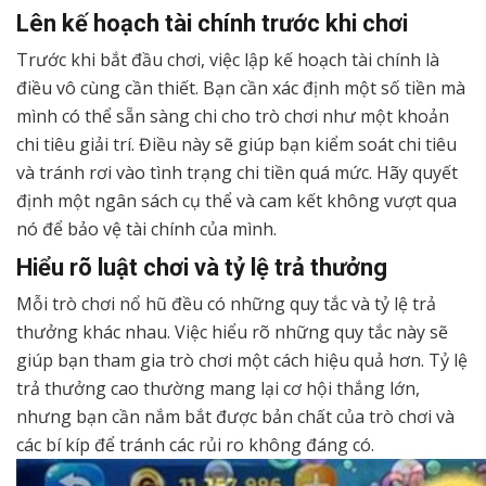
Lên kế hoạch tài chính trước khi chơi
Trước khi bắt đầu chơi, việc lập kế hoạch tài chính là
điều vô cùng cần thiết. Bạn cần xác định một số tiền mà
mình có thể sẵn sàng chi cho trò chơi như một khoản
chi tiêu giải trí. Điều này sẽ giúp bạn kiểm soát chi tiêu
và tránh rơi vào tình trạng chi tiền quá mức. Hãy quyết
định một ngân sách cụ thể và cam kết không vượt qua
nó để bảo vệ tài chính của mình.
Hiểu rõ luật chơi và tỷ lệ trả thưởng
Mỗi trò chơi nổ hũ đều có những quy tắc và tỷ lệ trả
thưởng khác nhau. Việc hiểu rõ những quy tắc này sẽ
giúp bạn tham gia trò chơi một cách hiệu quả hơn. Tỷ lệ
trả thưởng cao thường mang lại cơ hội thắng lớn,
nhưng bạn cần nắm bắt được bản chất của trò chơi và
các bí kíp để tránh các rủi ro không đáng có.