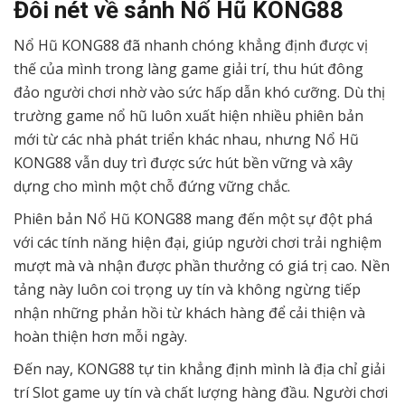
Đôi nét về sảnh Nổ Hũ KONG88
Nổ Hũ KONG88 đã nhanh chóng khẳng định được vị
thế của mình trong làng game giải trí, thu hút đông
đảo người chơi nhờ vào sức hấp dẫn khó cưỡng. Dù thị
trường game nổ hũ luôn xuất hiện nhiều phiên bản
mới từ các nhà phát triển khác nhau, nhưng Nổ Hũ
KONG88 vẫn duy trì được sức hút bền vững và xây
dựng cho mình một chỗ đứng vững chắc.
Phiên bản Nổ Hũ KONG88 mang đến một sự đột phá
với các tính năng hiện đại, giúp người chơi trải nghiệm
mượt mà và nhận được phần thưởng có giá trị cao. Nền
tảng này luôn coi trọng uy tín và không ngừng tiếp
nhận những phản hồi từ khách hàng để cải thiện và
hoàn thiện hơn mỗi ngày.
Đến nay, KONG88 tự tin khẳng định mình là địa chỉ giải
trí Slot game uy tín và chất lượng hàng đầu. Người chơi