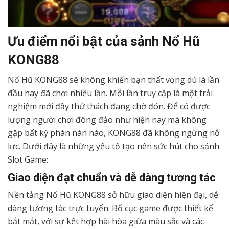
Ưu điểm nổi bật của sảnh Nổ Hũ
KONG88
Nổ Hũ KONG88 sẽ không khiến bạn thất vọng dù là lần
đầu hay đã chơi nhiều lần. Mỗi lần truy cập là một trải
nghiệm mới đầy thử thách đang chờ đón. Để có được
lượng người chơi đông đảo như hiện nay mà không
gặp bất kỳ phàn nàn nào, KONG88 đã không ngừng nỗ
lực. Dưới đây là những yếu tố tạo nên sức hút cho sảnh
Slot Game:
Giao diện đạt chuẩn và dễ dàng tương tác
Nền tảng Nổ Hũ KONG88 sở hữu giao diện hiện đại, dễ
dàng tương tác trực tuyến. Bố cục game được thiết kế
bắt mắt, với sự kết hợp hài hòa giữa màu sắc và các