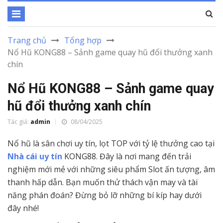
Trang chủ
Tổng hợp
Nổ Hũ KONG88 – Sảnh game quay hũ đổi thưởng xanh
chín
Nổ Hũ KONG88 – Sảnh game quay
hũ đổi thưởng xanh chín
Tác giả:
admin
08/04/2025
Nổ hũ là sân chơi uy tín, lọt TOP với tỷ lệ thưởng cao tại
Nhà cái uy tín
KONG88. Đây là nơi mang đến trải
nghiệm mới mẻ với những siêu phẩm Slot ấn tượng, âm
thanh hấp dẫn. Bạn muốn thử thách vận may và tài
năng phán đoán? Đừng bỏ lỡ những bí kíp hay dưới
đây nhé!