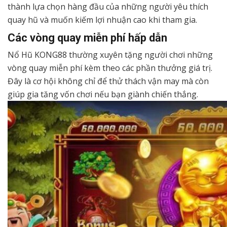
thành lựa chọn hàng đầu của những người yêu thích
quay hũ và muốn kiếm lợi nhuận cao khi tham gia.
Các vòng quay miễn phí hấp dẫn
Nổ Hũ KONG88 thường xuyên tặng người chơi những
vòng quay miễn phí kèm theo các phần thưởng giá trị.
Đây là cơ hội không chỉ để thử thách vận may mà còn
giúp gia tăng vốn chơi nếu bạn giành chiến thắng.