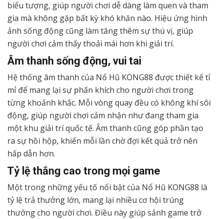
biểu tượng, giúp người chơi dễ dàng làm quen và tham
gia mà không gặp bất kỳ khó khăn nào. Hiệu ứng hình
ảnh sống động cũng làm tăng thêm sự thú vị, giúp
người chơi cảm thấy thoải mái hơn khi giải trí.
Âm thanh sống động, vui tai
Hệ thống âm thanh của Nổ Hũ KONG88 được thiết kế tỉ
mỉ để mang lại sự phấn khích cho người chơi trong
từng khoảnh khắc. Mỗi vòng quay đều có không khí sôi
động, giúp người chơi cảm nhận như đang tham gia
một khu giải trí quốc tế. Âm thanh cũng góp phần tạo
ra sự hồi hộp, khiến mỗi lần chờ đợi kết quả trở nên
hấp dẫn hơn.
Tỷ lệ thắng cao trong mọi game
Một trong những yếu tố nổi bật của Nổ Hũ KONG88 là
tỷ lệ trả thưởng lớn, mang lại nhiều cơ hội trúng
thưởng cho người chơi. Điều này giúp sảnh game trở