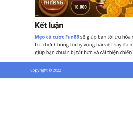
Kết luận
Mẹo cá cược Fun88
sẽ giúp bạn tối ưu hóa c
trò chơi. Chúng tôi hy vọng bài viết này đã m
giúp bạn chuẩn bị tốt hơn và cải thiện chiến
Copyright © 2022
Sunwin
,
Nhà cái
f168bet
dễ chơi dễ trúng thưởng.
https://kong88.com
KONG88 - Sân chơi giải trí đổi thưởng u
F168