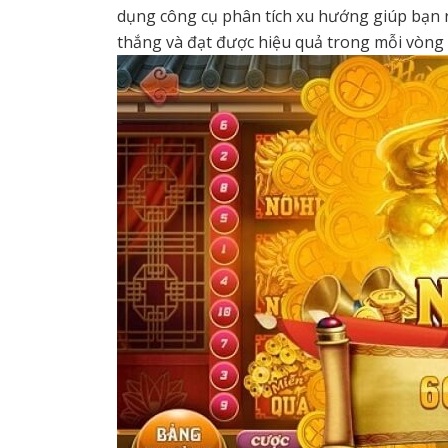
dụng công cụ phân tích xu hướng giúp bạn r
thắng và đạt được hiệu quả trong mỗi vòng 