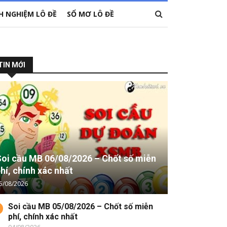
H NGHIỆM LÔ ĐỀ
SỔ MƠ LÔ ĐỀ
TIN MỚI
oi cầu MB 06/08/2026 – Chốt số miễn
hí, chính xác nhất
5/08/2026
Soi cầu MB 05/08/2026 – Chốt số miễn
phí, chính xác nhất