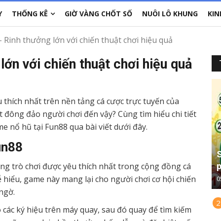
Y
THỐNG KÊ
GIỜ VÀNG CHỐT SỐ
NUÔI LÔ KHUNG
KIN
 Rinh thưởng lớn với chiến thuật chơi hiệu quả
ớn với chiến thuật chơi hiệu quả
 thích nhất trên nền tảng cá cược trực tuyến của
hút đông đảo người chơi đến vậy? Cùng tìm hiểu chi tiết
 nổ hũ tại Fun88 qua bài viết dưới đây.
un88
S
ng trò chơi được yêu thích nhất trong cộng đồng cá
p
ễ hiểu, game này mang lại cho người chơi cơ hội chiến
0
ngờ.
2
o các ký hiệu trên máy quay, sau đó quay để tìm kiếm