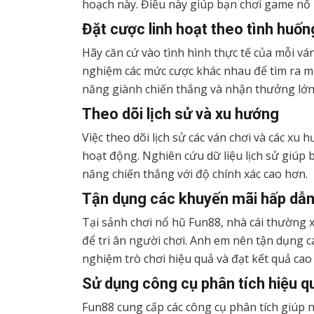
hoạch này. Điều này giúp bạn chơi game nổ 
Đặt cược linh hoạt theo tình huốn
Hãy căn cứ vào tình hình thực tế của mỗi vá
nghiệm các mức cược khác nhau để tìm ra mứ
năng giành chiến thắng và nhận thưởng lớn
Theo dõi lịch sử và xu hướng
Việc theo dõi lịch sử các ván chơi và các xu
hoạt động. Nghiên cứu dữ liệu lịch sử giúp
năng chiến thắng với độ chính xác cao hơn.
Tận dụng các khuyến mãi hấp dẫ
Tại sảnh chơi nổ hũ Fun88, nhà cái thường 
để tri ân người chơi. Anh em nên tận dụng c
nghiệm trò chơi hiệu quả và đạt kết quả cao
Sử dụng công cụ phân tích hiệu q
Fun88 cung cấp các công cụ phân tích giúp n