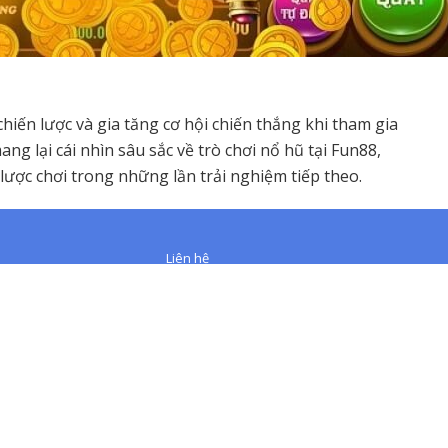
hiến lược và gia tăng cơ hội chiến thắng khi tham gia
ang lại cái nhìn sâu sắc về trò chơi nổ hũ tại Fun88,
 lược chơi trong những lần trải nghiệm tiếp theo.
Liên hệ
y tín Top 1 Châu Á