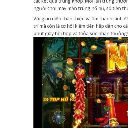
các kết quả trùng khớp. Mỗi lần trúng thưở
người chơi may mắn trúng nổ hũ, số tiền th
Với giao diện thân thiện và âm thanh sinh đ
trí mà còn là cơ hội kiếm tiền hấp dẫn cho 
phút giây hồi hộp và thỏa sức nhận thưởng!