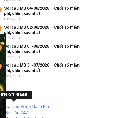
04/08/2026
Soi cầu MB 04/08/2026 – Chốt số miễn
phí, chính xác nhất
03/08/2026
Soi cầu MB 02/08/2026 – Chốt số miễn
phí, chính xác nhất
01/08/2026
Soi cầu MB 01/08/2026 – Chốt số miễn
phí, chính xác nhất
31/07/2026
Soi cầu MB 31/07/2026 – Chốt số miễn
phí, chính xác nhất
30/07/2026
LIÊN KẾT NHANH
Soi cầu Rồng Bạch Kim
Soi cầu 247