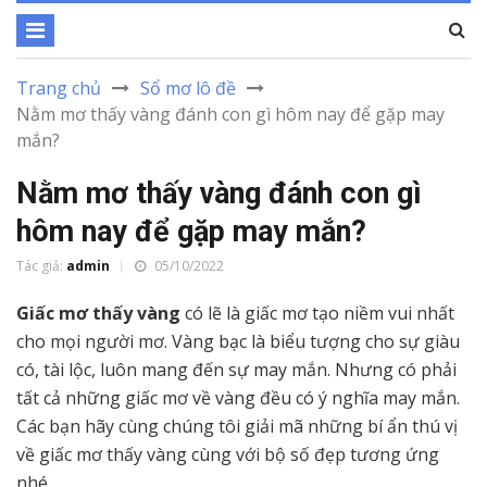
Trang chủ
Sổ mơ lô đề
Nằm mơ thấy vàng đánh con gì hôm nay để gặp may
mắn?
Nằm mơ thấy vàng đánh con gì
hôm nay để gặp may mắn?
Tác giả:
admin
05/10/2022
Giấc mơ thấy vàng
có lẽ là giấc mơ tạo niềm vui nhất
cho mọi người mơ. Vàng bạc là biểu tượng cho sự giàu
có, tài lộc, luôn mang đến sự may mắn. Nhưng có phải
tất cả những giấc mơ về vàng đều có ý nghĩa may mắn.
Các bạn hãy cùng chúng tôi giải mã những bí ẩn thú vị
về giấc mơ thấy vàng cùng với bộ số đẹp tương ứng
nhé.