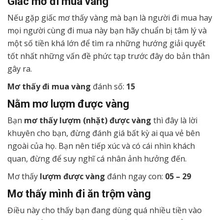
Giấc mơ đi mua vàng
Nếu gặp giấc mơ thấy vàng mà bạn là người đi mua hay
mọi người cùng đi mua này bạn hãy chuẩn bị tâm lý và
một số tiền khá lớn để tìm ra những hướng giải quyết
tốt nhất những vấn đề phức tạp trước đây do bản thân
gây ra.
Mơ thấy đi mua vàng
đánh số:
15
Nằm mơ lượm được vàng
Bạn
mơ thấy lượm (nhặt) được vàng
thì đây là lời
khuyên cho bạn, đừng đánh giá bất kỳ ai qua vẻ bên
ngoài của họ. Bạn nên tiếp xúc và có cái nhìn khách
quan, đừng để suy nghĩ cá nhân ảnh hưởng đến.
Mơ thấy
lượm được vàng
đánh ngay con:
05 – 29
Mơ thấy mình đi ăn trộm vàng
Điều này cho thấy bạn đang dùng quá nhiều tiền vào