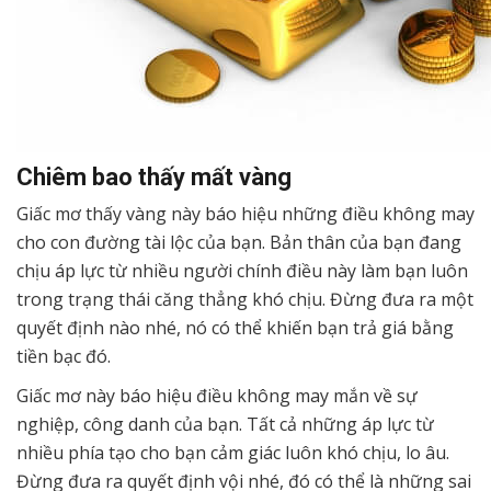
Chiêm bao thấy mất vàng
Giấc mơ thấy vàng này báo hiệu những điều không may
cho con đường tài lộc của bạn. Bản thân của bạn đang
chịu áp lực từ nhiều người chính điều này làm bạn luôn
trong trạng thái căng thẳng khó chịu. Đừng đưa ra một
quyết định nào nhé, nó có thể khiến bạn trả giá bằng
tiền bạc đó.
Giấc mơ này báo hiệu điều không may mắn về sự
nghiệp, công danh của bạn. Tất cả những áp lực từ
nhiều phía tạo cho bạn cảm giác luôn khó chịu, lo âu.
Đừng đưa ra quyết định vội nhé, đó có thể là những sai