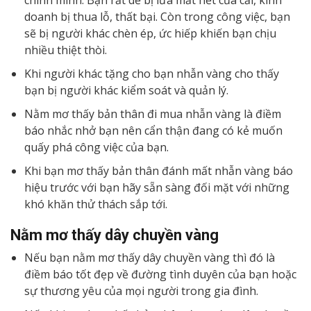
chính mình. Bạn rất dễ bị lừa mất hết của cải, kinh
doanh bị thua lỗ, thất bại. Còn trong công việc, bạn
sẽ bị người khác chèn ép, ức hiếp khiến bạn chịu
nhiều thiệt thòi.
Khi người khác tặng cho bạn nhẫn vàng cho thấy
bạn bị người khác kiểm soát và quản lý.
Nằm mơ thấy bản thân đi mua nhẫn vàng là điềm
báo nhắc nhở bạn nên cẩn thận đang có kẻ muốn
quấy phá công việc của bạn.
Khi bạn mơ thấy bản thân đánh mất nhẫn vàng báo
hiệu trước với bạn hãy sẵn sàng đối mặt với những
khó khăn thử thách sắp tới.
Nằm mơ thấy dây chuyền vàng
Nếu bạn nằm mơ thấy dây chuyền vàng thì đó là
điềm báo tốt đẹp về đường tình duyên của bạn hoặc
sự thương yêu của mọi người trong gia đình.