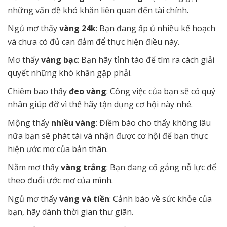
những vấn đề khó khăn liên quan đến tài chính.
Ngủ mơ thấy
vàng 24k
: Bạn đang ấp ủ nhiều kế hoạch
và chưa có đủ can đảm để thực hiện điều này.
Mơ thấy
vàng bạc
: Bạn hãy tỉnh táo để tìm ra cách giải
quyết những khó khăn gặp phải.
Chiêm bao thấy
đeo vàng
: Công việc của bạn sẽ có quý
nhân giúp đỡ vì thế hãy tận dụng cơ hội này nhé.
Mộng thấy
nhiều vàng
: Điềm báo cho thấy không lâu
nữa bạn sẽ phát tài và nhận được cơ hội để bạn thực
hiện ước mơ của bản thân.
Nằm mơ thấy
vàng trắng
: Bạn đang cố gắng nỗ lực để
theo đuổi ước mơ của mình.
Ngủ mơ thấy
vàng và tiền
: Cảnh báo về sức khỏe của
bạn, hãy dành thời gian thư giãn.