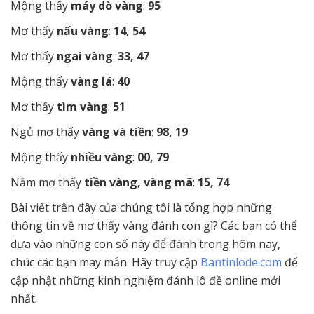
Mộng thấy
máy dò vàng
:
95
Mơ thấy
nấu vàng
:
14, 54
Mơ thấy
ngai vàng
:
33, 47
Mộng thấy
vàng lá
:
40
Mơ thấy
tìm vàng
:
51
Ngủ mơ thấy
vàng và tiền
:
98, 19
Mộng thấy
nhiều vàng
:
00, 79
Nằm mơ thấy
tiền vàng, vàng mã
:
15, 74
Bài viết trên đây của chúng tôi là tổng hợp những
thông tin về mơ thấy vàng đánh con gì? Các bạn có thể
dựa vào những con số này để đánh trong hôm nay,
chúc các bạn may mắn. Hãy truy cập
Bantinlode.com
để
cập nhật những kinh nghiệm đánh lô đề online mới
nhất.