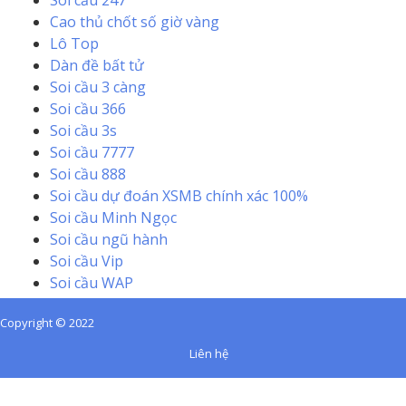
Soi cầu 247
Cao thủ chốt số giờ vàng
Lô Top
Dàn đề bất tử
Soi cầu 3 càng
Soi cầu 366
Soi cầu 3s
Soi cầu 7777
Soi cầu 888
Soi cầu dự đoán XSMB chính xác 100%
Soi cầu Minh Ngọc
Soi cầu ngũ hành
Soi cầu Vip
Soi cầu WAP
Copyright © 2022
Liên hệ
Sunwin
,