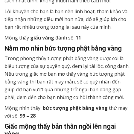
cách nhất định, không muốn làm theo cách mới.
Lời khuyên cho bạn là bạn nên linh hoạt, tham khảo và
tiếp nhận những điều mới hơn nữa, đó sẽ giúp ích cho
bạn rất nhiều trong tương lai sau này của mình.
Mộng thấy
giấu vàng
đánh số:
11
Nằm mơ nhìn bức tượng phật bằng vàng
Trong phong thủy tượng phật bằng vàng được coi là
biểu tượng của sự quyền quý, đem lại tài lộc, công danh.
Nếu trong giấc mơ bạn mơ thấy vàng bức tượng phật
bằng vàng thì bạn rất may mắn, sẽ có quý nhân đến
giúp đỡ bạn vượt qua những trở ngại bạn đang gặp
phải, đem đến cho bạn những cơ hội thành công mới.
Mộng nhìn thấy
bức tượng phật bằng vàng
thử may
với số:
99 – 28
Giấc mộng thấy bản thân ngồi lên ngai
vàng