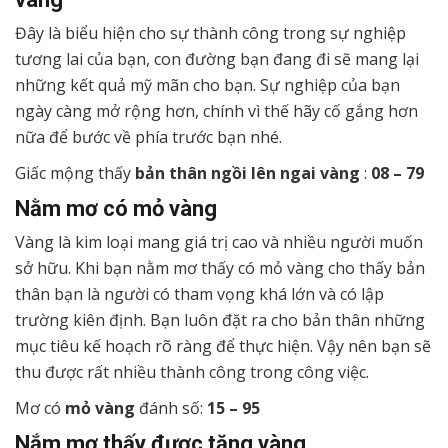
Đây là biểu hiện cho sự thành công trong sự nghiệp
tương lai của bạn, con đường bạn đang đi sẽ mang lại
những kết quả mỹ mãn cho bạn. Sự nghiệp của bạn
ngày càng mở rộng hơn, chính vì thế hãy cố gắng hơn
nữa để bước về phía trước bạn nhé.
Giấc mộng thấy
bản thân ngồi lên ngai vàng
:
08 – 79
Nằm mơ có mỏ vàng
Vàng là kim loại mang giá trị cao và nhiều người muốn
sở hữu. Khi bạn nằm mơ thấy có mỏ vàng cho thấy bản
thân bạn là người có tham vọng khá lớn và có lập
trường kiên định. Bạn luôn đặt ra cho bản thân những
mục tiêu kế hoạch rõ ràng để thực hiện. Vậy nên bạn sẽ
thu được rất nhiều thành công trong công việc.
Mơ có
mỏ vàng
đánh số:
15 – 95
Nắm mơ thấy được tặng vàng