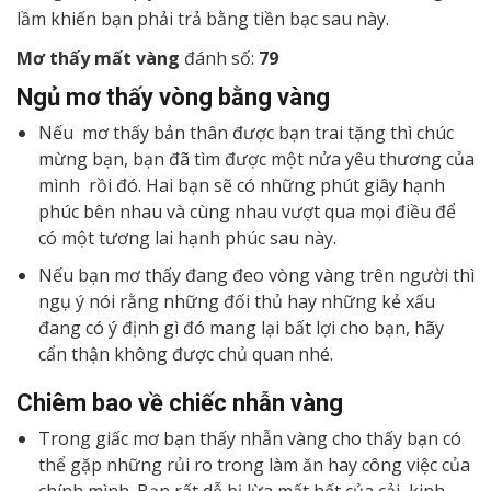
lầm khiến bạn phải trả bằng tiền bạc sau này.
Mơ thấy mất vàng
đánh số:
79
Ngủ mơ thấy vòng bằng vàng
Nếu mơ thấy bản thân được bạn trai tặng thì chúc
mừng bạn, bạn đã tìm được một nửa yêu thương của
mình rồi đó. Hai bạn sẽ có những phút giây hạnh
phúc bên nhau và cùng nhau vượt qua mọi điều để
có một tương lai hạnh phúc sau này.
Nếu bạn mơ thấy đang đeo vòng vàng trên người thì
ngụ ý nói rằng những đối thủ hay những kẻ xấu
đang có ý định gì đó mang lại bất lợi cho bạn, hãy
cẩn thận không được chủ quan nhé.
Chiêm bao về chiếc nhẫn vàng
Trong giấc mơ bạn thấy nhẫn vàng cho thấy bạn có
thể gặp những rủi ro trong làm ăn hay công việc của