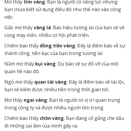
Mơ thấy
tìm vàng
: Bạn là người có năng lực nhưng
bạn chưa biết sử dụng điều đó như thế nào vào công
việc.
Giấc mơ thấy
vàng lá
: Báo hiệu tương lai của bạn sẽ vô
cùng may mắn, nhiều cơ hội phát triển.
Chiêm bao thấy
đồng tiền vàng
: Đây là điềm báo về sự
thành công, tiền bạc của bạn trong tương lai.
Nằm mơ thấy
bụi vàng
: Dự báo về sự đổ vỡ của mối
quan hệ nào đó.
Ngủ mơ thấy
quan tài vàng
: Đây là điềm báo về tài lộc,
bạn sẽ kiếm được nhiều tiền trong thời gian tới..
Mơ thấy
ngai vàng
: Bạn là người có vị trí quan trọng
trong công ty và được nhiều người tôn trọng.
Chiêm bao thấy
chôn vàng
: Bạn đang cố gắng che dấu
đi những sai lầm của mình gây ra.