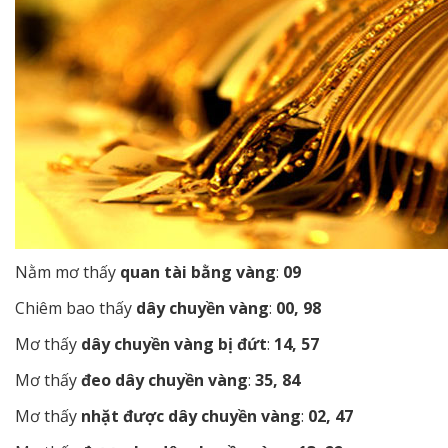
Nằm mơ thấy
quan tài bằng vàng
:
09
Chiêm bao thấy
dây chuyền vàng
:
00, 98
Mơ thấy
dây chuyền vàng bị đứt
:
14, 57
Mơ thấy
đeo dây chuyền vàng
:
35, 84
Mơ thấy
nhặt được dây chuyền vàng
:
02, 47