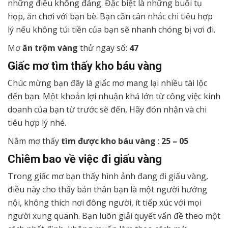
những điều không đáng. Đặc biệt là những buổi tụ
họp, ăn chơi với bạn bè. Bạn cần cân nhắc chi tiêu hợp
lý nếu không túi tiền của bạn sẽ nhanh chóng bị vơi đi.
Mơ
ăn trộm vàng
thử ngay số:
47
Giấc mơ tìm thấy kho báu vàng
Chúc mừng bạn đây là giấc mơ mang lại nhiều tài lộc
đến bạn. Một khoản lợi nhuận khá lớn từ công việc kinh
doanh của bạn từ trước sẽ đến, Hãy đón nhận và chi
tiêu hợp lý nhé.
Nằm mơ thấy
tìm được kho báu vàng
:
25 – 05
Chiêm bao về việc đi giấu vàng
Trong giấc mơ bạn thấy hình ảnh đang đi giấu vàng,
điều này cho thấy bản thân bạn là một người hướng
nội, không thích nơi đông người, ít tiếp xúc với mọi
người xung quanh. Bạn luôn giải quyết vấn đề theo một