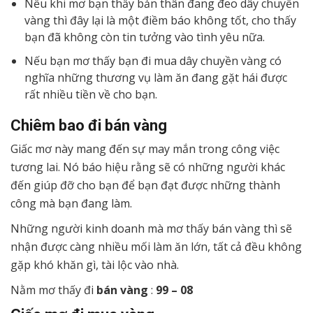
Nếu khi mơ bạn thấy bản thân đang đeo dây chuyền
vàng thì đây lại là một điềm báo không tốt, cho thấy
bạn đã không còn tin tưởng vào tình yêu nữa.
Nếu bạn mơ thấy bạn đi mua dây chuyền vàng có
nghĩa những thương vụ làm ăn đang gặt hái được
rất nhiều tiền về cho bạn.
Chiêm bao đi bán vàng
Giấc mơ này mang đến sự may mắn trong công việc
tương lai. Nó báo hiệu rằng sẽ có những người khác
đến giúp đỡ cho bạn để bạn đạt được những thành
công mà bạn đang làm.
Những người kinh doanh mà mơ thấy bán vàng thì sẽ
nhận được càng nhiều mối làm ăn lớn, tất cả đều không
gặp khó khăn gì, tài lộc vào nhà.
Nằm mơ thấy đi
bán vàng
:
99 – 08