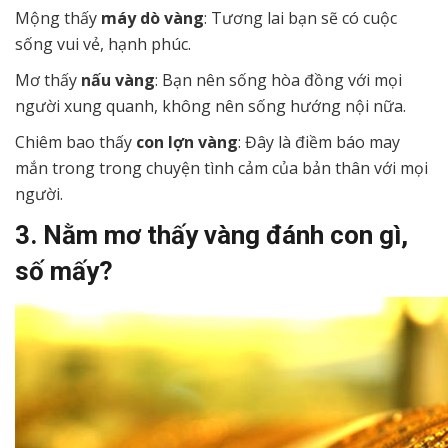
Mộng thấy
máy dò vàng
: Tương lai bạn sẽ có cuộc
sống vui vẻ, hạnh phúc.
Mơ thấy
nấu vàng
: Bạn nên sống hòa đồng với mọi
người xung quanh, không nên sống hướng nội nữa.
Chiêm bao thấy
con lợn vàng
: Đây là điềm báo may
mắn trong trong chuyện tình cảm của bản thân với mọi
người.
3. Nằm mơ thấy vàng đánh con gì,
số mấy?