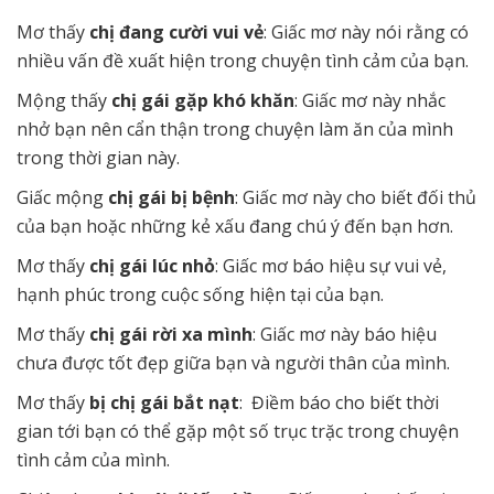
Mơ thấy
chị đang c
ười vui vẻ
: Giấc mơ này nói rằng có
nhiều vấn đề xuất hiện trong chuyện tình cảm của bạn.
Mộng thấy
chị gái gặp khó khăn
: Giấc mơ này nhắc
nhở bạn nên cẩn thận trong chuyện làm ăn của mình
trong thời gian này.
Giấc mộng
chị gái bị bệnh
: Giấc mơ này cho biết đối thủ
của bạn hoặc những kẻ xấu đang chú ý đến bạn hơn.
Mơ thấy
chị gái lúc nhỏ
: Giấc mơ báo hiệu sự vui vẻ,
hạnh phúc trong cuộc sống hiện tại của bạn.
Mơ thấy
chị gái rời xa mình
: Giấc mơ này báo hiệu
chưa được tốt đẹp giữa bạn và người thân của mình.
Mơ thấy
bị chị gái bắt nạt
: Điềm báo cho biết thời
gian tới bạn có thể gặp một số trục trặc trong chuyện
tình cảm của mình.