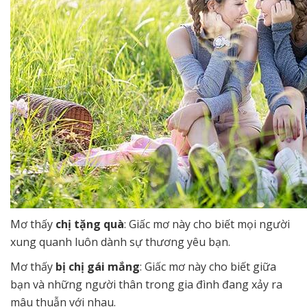
Mơ thấy
chị tặng quà
: Giấc mơ này cho biết mọi người
xung quanh luôn dành sự thương yêu bạn.
Mơ thấy
bị chị gái mắng
: Giấc mơ này cho biết giữa
bạn và những người thân trong gia đình đang xảy ra
mâu thuẫn với nhau.