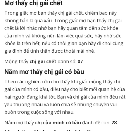
Mơ thấy chị gái chết
Trong giấc mơ bạn thấy chị gái chết, chiêm bao này
không hẳn là quá xấu. Trong giấc mơ bạn thấy chị gái
chết là lời nhắc nhở bạn hãy quan tâm đến sức khỏe
của mình và không nên làm việc quá sức, hãy nhớ sức
khỏe là trên hết, nếu có thời gian bạn hãy đi chơi cùng
gia đình để tinh thần được thoải mái nhé.
Mộng thấy
chị gái chết
đánh số:
07
Nằm mơ thấy chị gái có bầu
Theo các nghiên cứu cho thấy khi giấc mộng thấy chị
gái của mình có bầu, điều này cho biết mối quan hệ của
hai người đang khá tốt. Bạn và chị gái của mình đều rất
yêu thương nhau và luôn chia sẻ những chuyện vui
buồn trong cuộc sống với nhau.
Nằm mơ thấy
chị của mình có bầu
đánh đề con:
28