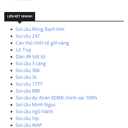
LIÊN KẾT NHANH
Soi cầu Rồng Bạch Kim
Soi cầu 247
Cao thủ chốt số giờ vàng
Lô Top
Dàn đề bất tử
Soi cầu 3 càng
Soi cầu 366
Soi cầu 3s
Soi cầu 7777
Soi cầu 888
Soi cầu dự đoán XSMB chính xác 100%
Soi cầu Minh Ngọc
Soi cầu ngũ hành
Soi cầu Vip
Soi cầu WAP