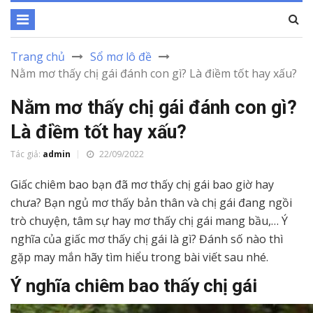
Trang chủ
Sổ mơ lô đề
Nằm mơ thấy chị gái đánh con gì? Là điềm tốt hay xấu?
Nằm mơ thấy chị gái đánh con gì?
Là điềm tốt hay xấu?
Tác giả:
admin
22/09/2022
Giấc chiêm bao bạn đã mơ thấy chị gái bao giờ hay
chưa? Bạn ngủ mơ thấy bản thân và chị gái đang ngồi
trò chuyện, tâm sự hay mơ thấy chị gái mang bầu,… Ý
nghĩa của giấc mơ thấy chị gái là gì? Đánh số nào thì
gặp may mắn hãy tìm hiểu trong bài viết sau nhé.
Ý nghĩa chiêm bao thấy chị gái