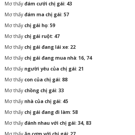
Mơ thấy
đám cưới chị gái
:
43
Mơ thấy
đám ma chị gái
:
57
Mơ thấy
chị gái họ
:
59
Mơ thấy
chị gái ruột
:
47
Mơ thấy
chị gái đang lái xe
:
22
Mơ thấy
chị gái đang mua nhà
:
16, 74
Mơ thấy
người yêu của chị gái
:
21
Mơ thấy
con của chị gái
:
88
Mơ thấy
chồng chị gái
:
33
Mơ thấy
nhà của chị gái
:
45
Mơ thấy
chị gái đang đi làm
:
58
Mơ thấy
đánh nhau với chị gái
:
34, 83
Mơ thấy
ăn cơm với chị gái
:
27