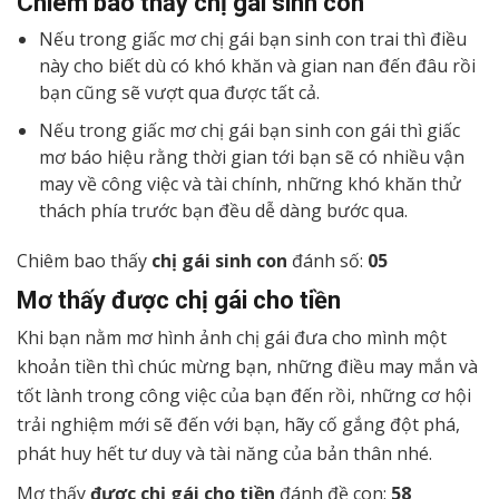
Chiêm bao thấy chị gái sinh con
Nếu trong giấc mơ chị gái bạn sinh con trai thì điều
này cho biết dù có khó khăn và gian nan đến đâu rồi
bạn cũng sẽ vượt qua được tất cả.
Nếu trong giấc mơ chị gái bạn sinh con gái thì giấc
mơ báo hiệu rằng thời gian tới bạn sẽ có nhiều vận
may về công việc và tài chính, những khó khăn thử
thách phía trước bạn đều dễ dàng bước qua.
Chiêm bao thấy
chị gái sinh con
đánh số:
05
Mơ thấy được chị gái cho tiền
Khi bạn nằm mơ hình ảnh chị gái đưa cho mình một
khoản tiền thì chúc mừng bạn, những điều may mắn và
tốt lành trong công việc của bạn đến rồi, những cơ hội
trải nghiệm mới sẽ đến với bạn, hãy cố gắng đột phá,
phát huy hết tư duy và tài năng của bản thân nhé.
Mơ thấy
được chị gái cho tiền
đánh đề con:
58