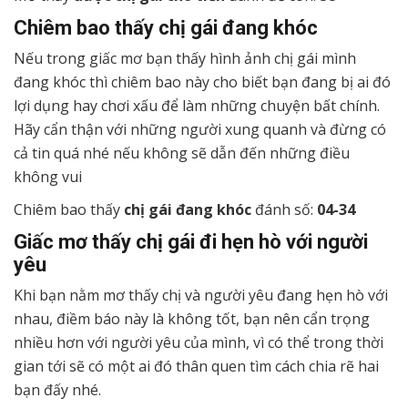
Chiêm bao thấy chị gái đang khóc
Nếu trong giấc mơ bạn thấy hình ảnh chị gái mình
đang khóc thì chiêm bao này cho biết bạn đang bị ai đó
lợi dụng hay chơi xấu để làm những chuyện bất chính.
Hãy cẩn thận với những người xung quanh và đừng có
cả tin quá nhé nếu không sẽ dẫn đến những điều
không vui
Chiêm bao thấy
chị gái đang khóc
đánh số:
04-34
Giấc mơ thấy chị gái đi hẹn hò với người
yêu
Khi bạn nằm mơ thấy chị và người yêu đang hẹn hò với
nhau, điềm báo này là không tốt, bạn nên cẩn trọng
nhiều hơn với người yêu của mình, vì có thể trong thời
gian tới sẽ có một ai đó thân quen tìm cách chia rẽ hai
bạn đấy nhé.