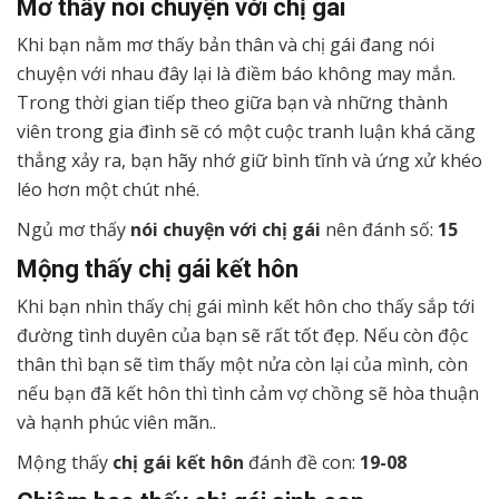
Mơ thấy nói chuyện với chị gái
Khi bạn nằm mơ thấy bản thân và chị gái đang nói
chuyện với nhau đây lại là điềm báo không may mắn.
Trong thời gian tiếp theo giữa bạn và những thành
viên trong gia đình sẽ có một cuộc tranh luận khá căng
thẳng xảy ra, bạn hãy nhớ giữ bình tĩnh và ứng xử khéo
léo hơn một chút nhé.
Ngủ mơ thấy
nói chuyện với chị gái
nên đánh số:
15
Mộng thấy chị gái kết hôn
Khi bạn nhìn thấy chị gái mình kết hôn cho thấy sắp tới
đường tình duyên của bạn sẽ rất tốt đẹp. Nếu còn độc
thân thì bạn sẽ tìm thấy một nửa còn lại của mình, còn
nếu bạn đã kết hôn thì tình cảm vợ chồng sẽ hòa thuận
và hạnh phúc viên mãn..
Mộng thấy
chị gái kết hôn
đánh đề con:
19-08