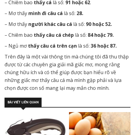
– Chiêm bao
thấy cá
là số:
91 hoặc 62
.
– Mơ thấy
mình đi câu cá
là số:
28.
– Mơ thấy
người khác câu cá
là số:
90 hoặc 52.
– Chiêm bao
thấy câu cá chép
là số:
84 hoặc 79.
– Ngủ mơ
thấy câu cá trên cạn
là số:
36 hoặc 87.
Trên đây là một vài thông tin mà chúng tôi đã thu thập
được từ các chuyên gia giải mã giấc mơ, mong rằng
chúng hữu ích và có thể giúp được bạn hiểu rõ về
những giấc mơ thấy câu cá mà mình gặp phải và lựa
chọn được con số mang lại may mắn cho mình.
BÀI VIẾT LIÊN QUAN