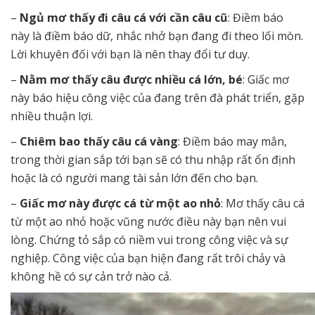
–
Ngủ mơ thấy đi câu cá với cần câu cũ
: Điềm báo
này là điềm báo dữ, nhắc nhở bạn đang đi theo lối mòn.
Lời khuyên đối với bạn là nên thay đổi tư duy.
–
Nằm mơ thấy câu được nhiều cá lớn, bé
: Giấc mơ
này báo hiệu công việc của đang trên đà phát triển, gặp
nhiều thuận lợi.
–
Chiêm bao thấy câu cá vàng
: Điềm báo may mắn,
trong thời gian sắp tới bạn sẽ có thu nhập rất ổn định
hoặc là có người mang tài sản lớn đến cho bạn.
–
Giấc mơ này được cá từ một ao nhỏ
: Mơ thấy câu cá
từ một ao nhỏ hoặc vũng nước điều này bạn nên vui
lòng. Chứng tỏ sắp có niềm vui trong công việc và sự
nghiệp. Công việc của bạn hiện đang rất trôi chảy và
không hề có sự cản trở nào cả.