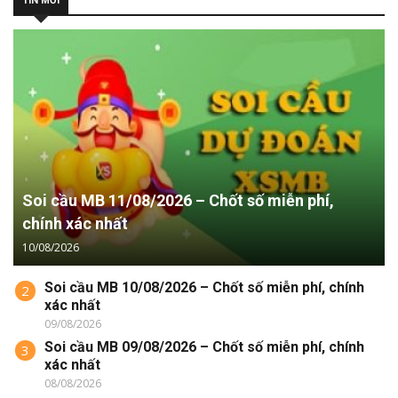
TIN MỚI
Soi cầu MB 11/08/2026 – Chốt số miễn phí,
chính xác nhất
10/08/2026
Soi cầu MB 10/08/2026 – Chốt số miễn phí, chính
2
xác nhất
09/08/2026
Soi cầu MB 09/08/2026 – Chốt số miễn phí, chính
3
xác nhất
08/08/2026