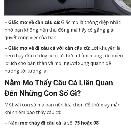
–
Giấc mơ về cần câu cá
: Giấc mơ là thông điệp nhắc
nhở bạn không nên thụ động mà hãy cố gắng giải
quyết công việc của bạn.
–
Giấc mơ về đi câu cá với cần câu cũ
: Lời khuyên là
nên thay đổi tư duy tích cực hơn nhằm mang tới nhiều
lợi ích cho bản thân và mọi người xung quanh để
hướng tới tương lai.
Nằm Mơ Thấy Câu Cá Liên Quan
Đến Những Con Số Gì?
Một vài con số mà bạn nên lựa chọn để thử may mắn
khi chiêm bao thấy câu cá:
– Nằm
mơ thấy đi câu cá
là số:
75 hoặc 08