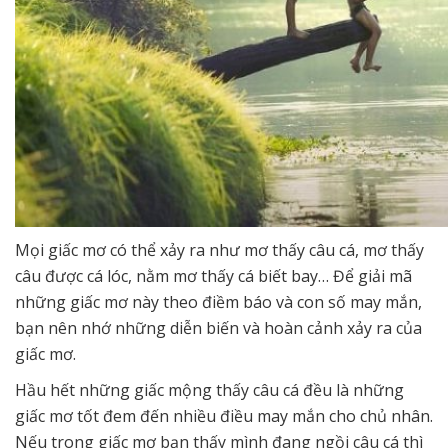
Mọi giấc mơ có thể xảy ra như mơ thấy câu cá, mơ thấy
câu được cá lóc, nằm mơ thấy cá biết bay… Để giải mã
những giấc mơ này theo điềm báo và con số may mắn,
bạn nên nhớ những diễn biến và hoàn cảnh xảy ra của
giấc mơ.
Hầu hết những giấc mộng thấy câu cá đều là những
giấc mơ tốt đem đến nhiều điều may mắn cho chủ nhân.
Nếu trong giấc mơ bạn thấy mình đang ngồi câu cá thì