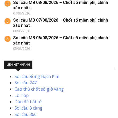
Soi cầu MB 08/08/2026 – Chốt số miễn phí, chính
4
xác nhất
07/08/2026
Soi cầu MB 07/08/2026 – Chốt số miễn phí, chính
5
xác nhất
06/08/2026
Soi cầu MB 06/08/2026 – Chốt số miễn phí, chính
6
xác nhất
05/08/2026
LIÊN KẾT NHANH
Soi cầu Rồng Bạch Kim
Soi cầu 247
Cao thủ chốt số giờ vàng
Lô Top
Dàn đề bất tử
Soi cầu 3 càng
Soi cầu 366