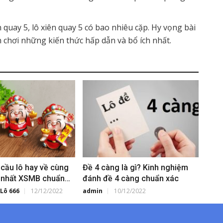
n quay 5, lô xiên quay 5 có bao nhiêu cặp. Hy vọng bài
 chơi những kiến thức hấp dẫn và bổ ích nhất.
cầu lô hay về cùng
Đề 4 càng là gì? Kinh nghiệm
 nhất XSMB chuẩn
đánh đề 4 càng chuẩn xác
Lô 666
12/12/2022
admin
10/12/2022