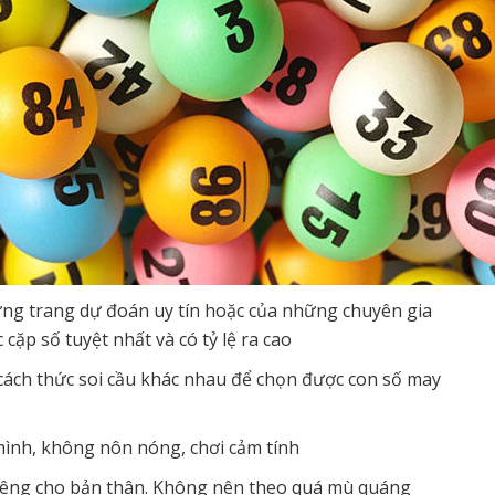
ng trang dự đoán uy tín hoặc của những chuyên gia
 cặp số tuyệt nhất và có tỷ lệ ra cao
 cách thức soi cầu khác nhau để chọn được con số may
 mình, không nôn nóng, chơi cảm tính
 riêng cho bản thân. Không nên theo quá mù quáng