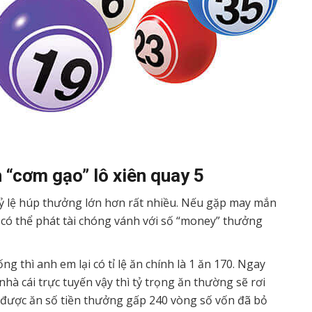
“cơm gạo” lô xiên quay 5
có tỷ lệ húp thưởng lớn hơn rất nhiều. Nếu gặp may mắn
thủ có thể phát tài chóng vánh với số “money” thưởng
ng thì anh em lại có tỉ lệ ăn chính là 1 ăn 170. Ngay
à cái trực tuyến vậy thì tỷ trọng ăn thường sẽ rơi
 được ăn số tiền thưởng gấp 240 vòng số vốn đã bỏ