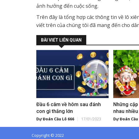
ảnh hưởng đến cuộc sống.
Trên đây là tổng hợp các thông tin về lô xiê
viết trên của chúng tôi đã mang đến cho dân
BÀI VIẾT LIÊN QUAN
Đầu 6 câm về hôm sau đánh
Những cặp 
con gì thắng lớn
nhau nhiều
xác
Dự Đoán Cầu Lô 666
17/01/2023
Dự Đoán Cầu 
Copyright © 2022