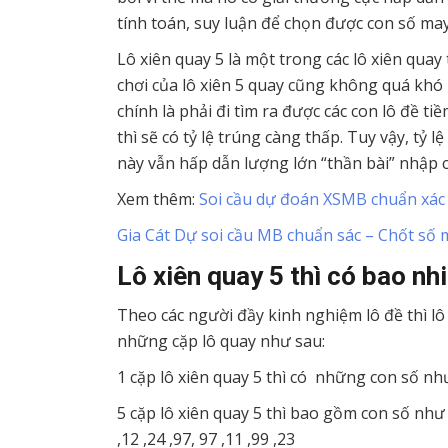
tính toán, suy luận để chọn được con số ma
Lô xiên quay 5 là một trong các lô xiên qua
chơi của lô xiên 5 quay cũng không quá khó 
chính là phải đi tìm ra được các con lô đề 
thì sẽ có tỷ lệ trúng càng thấp. Tuy vậy, tỷ
này vẫn hấp dẫn lượng lớn “thần bài” nhập 
Xem thêm:
Soi cầu dự đoán XSMB chuẩn xác
Gia Cát Dự soi cầu MB chuẩn sác – Chốt số 
Lô xiên quay 5 thì có bao nh
Theo các người đầy kinh nghiệm lô đề thì lô 
những cặp lô quay như sau:
1 cặp lô xiên quay 5 thì có những con số như 
5 cặp lô xiên quay 5 thì bao gồm con số như sa
,12 ,24 ,97, 97 ,11 ,99 ,23