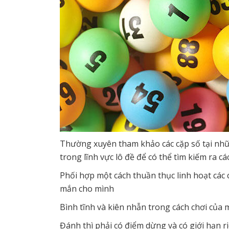
Thường xuyên tham khảo các cặp số tại nhữ
trong lĩnh vực lô đề để có thể tìm kiếm ra các
Phối hợp một cách thuần thục linh hoạt các
mắn cho mình
Bình tĩnh và kiên nhẫn trong cách chơi của
Đánh thì phải có điểm dừng và có giới hạn