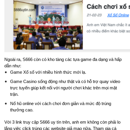
Ngoài ra, S666 còn có kho tàng các tựa game đa dạng và hấp 
dẫn như:
Game Xổ số với nhiều hình thức mới lạ.
Game Casino sống động như thật và có hỗ trợ quay video 
trực tuyến giúp kết nối với người chơi khác trên mọi mặt 
trận.
Nổ hũ online với cách chơi đơn giản và mức độ trúng 
thưởng cao.
Với 3 link truy cập S666 uy tín trên, anh em không còn phải lo 
lắng việc click trúng các website giả mạo nữa. Tham gia cá 