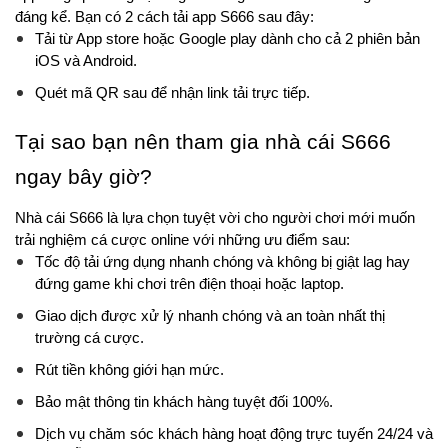
đáng kể. Bạn có 2 cách tải app S666 sau đây:
Tải từ App store hoặc Google play dành cho cả 2 phiên bản 
iOS và Android.
Quét mã QR sau để nhận link tải trực tiếp.
Tại sao bạn nên tham gia nhà cái S666 
ngay bây giờ?
Nhà cái S666 là lựa chọn tuyệt vời cho người chơi mới muốn 
trải nghiệm cá cược online với những ưu điểm sau:
Tốc độ tải ứng dụng nhanh chóng và không bị giật lag hay 
đứng game khi chơi trên điện thoại hoặc laptop.
Giao dịch được xử lý nhanh chóng và an toàn nhất thị 
trường cá cược.
Rút tiền không giới hạn mức.
Bảo mật thông tin khách hàng tuyệt đối 100%.
Dịch vụ chăm sóc khách hàng hoạt động trực tuyến 24/24 và 