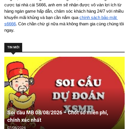
cược tại nhà cái S666, anh em sẽ nhận được vô vàn lợi ích từ 
hàng ngàn game hấp dẫn, chăm sóc khách hàng 24/7 với nhiều 
khuyến mãi khủng và bạn cần nắm qua 
chính sách bảo mật 
s6666
. Còn chần chừ gì nữa mà không tham gia cùng chúng tôi 
ngay.
TIN MỚI
Soi cầu MB 08/08/2026 – Chốt số miễn phí,
chính xác nhất
07/08/2026