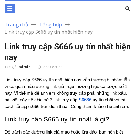
Trang chủ
Tổng hợp
Link truy cập S666 uy tín nhất hiện nay
Link truy cập S666 uy tín nhất hiện
nay
Tác giả:
admin
22/03/2023
Link truy cập S666 uy tín nhất hiện nay vẫn thường bị nhầm lẫn 
vì có quá nhiều đường link giả mạo thương hiệu cá cược số 1 
này. Vì thế mà để anh em không truy cập phải những link xấu, 
bài viết này sẽ chia sẻ 3 link truy cập 
S6666
 uy tín nhất và cả 
cách tải app s666 trên điện thoại. Cùng tham khảo nhé anh em.
Link truy cập S666 uy tín nhất là gì?
Để tránh các đường link giả mạo hoặc lừa đảo, bạn nên biết 