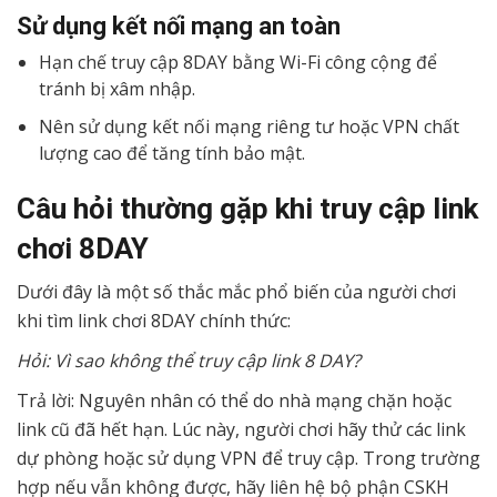
Sử dụng kết nối mạng an toàn
Hạn chế truy cập 8DAY bằng Wi-Fi công cộng để
tránh bị xâm nhập.
Nên sử dụng kết nối mạng riêng tư hoặc VPN chất
lượng cao để tăng tính bảo mật.
Câu hỏi thường gặp khi truy cập link
chơi 8DAY
Dưới đây là một số thắc mắc phổ biến của người chơi
khi tìm link chơi 8DAY chính thức:
Hỏi: Vì sao không thể truy cập link 8 DAY?
Trả lời: Nguyên nhân có thể do nhà mạng chặn hoặc
link cũ đã hết hạn. Lúc này, người chơi hãy thử các link
dự phòng hoặc sử dụng VPN để truy cập. Trong trường
hợp nếu vẫn không được, hãy liên hệ bộ phận CSKH