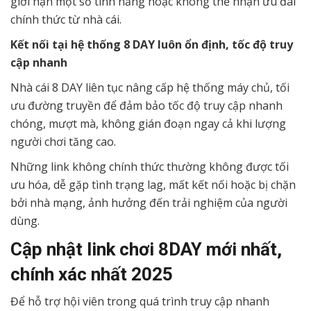
giới hạn một số tính năng hoặc không thể nhận ưu đãi
chính thức từ nhà cái.
Kết nối tại hệ thống 8 DAY luôn ổn định, tốc độ truy
cập nhanh
Nhà cái 8 DAY liên tục nâng cấp hệ thống máy chủ, tối
ưu đường truyền để đảm bảo tốc độ truy cập nhanh
chóng, mượt mà, không gián đoạn ngay cả khi lượng
người chơi tăng cao.
Những link không chính thức thường không được tối
ưu hóa, dễ gặp tình trạng lag, mất kết nối hoặc bị chặn
bởi nhà mạng, ảnh hưởng đến trải nghiệm của người
dùng.
Cập nhật link chơi 8DAY mới nhất,
chính xác nhất 2025
Để hỗ trợ hội viên trong quá trình truy cập nhanh