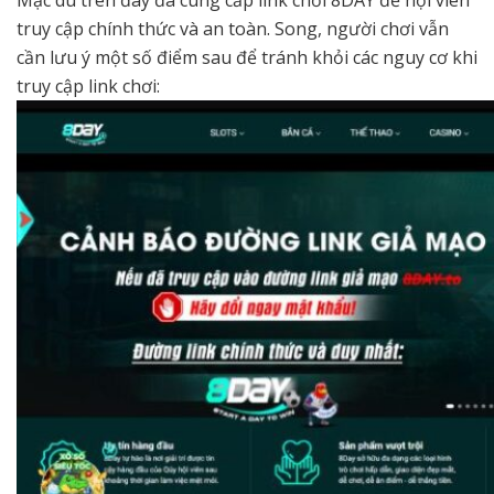
Mặc dù trên đây đã cung cấp link chơi 8DAY để hội viên
truy cập chính thức và an toàn. Song, người chơi vẫn
cần lưu ý một số điểm sau để tránh khỏi các nguy cơ khi
truy cập link chơi: