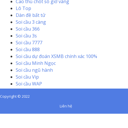
Cao thủ chốt số giờ vàng
Lô Top
Dàn đề bất tử
Soi cầu 3 càng
Soi cầu 366
Soi cầu 3s
Soi cầu 7777
Soi cầu 888
Soi cầu dự đoán XSMB chính xác 100%
Soi cầu Minh Ngọc
Soi cầu ngũ hành
Soi cầu Vip
Soi cầu WAP
Copyright © 2022
Liên hệ
Sunwin
,
Nhà cái
f168bet
dễ chơi dễ trúng thưởng.