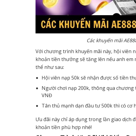
Các khuyến mãi AE888
Với chương trình khuyến mãi này, hội viên n
khoản tiền thưởng sẽ tăng lên nếu anh em m
thể như sau:
Hội viên nạp 50k sẽ nhận được số tiền t
Người chơi nạp 200k, thông qua chương 
VNĐ
Tân thủ mạnh dạn đầu tư 500k thì có cơ 
Ưu đãi này chỉ áp dụng trong lần giao dịch 
khoản tiền phù hợp nhé!