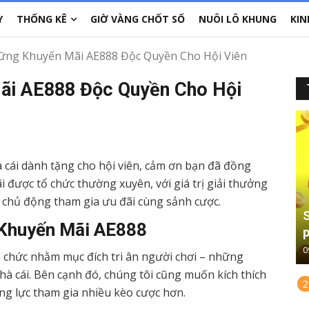
Y
THỐNG KÊ
GIỜ VÀNG CHỐT SỐ
NUÔI LÔ KHUNG
KIN
ng Khuyến Mãi AE888 Độc Quyền Cho Hội Viên
ãi AE888 Độc Quyền Cho Hội
 cái dành tặng cho hội viên, cảm ơn bạn đã đồng
 được tổ chức thường xuyên, với giá trị giải thưởng
à chủ động tham gia ưu đãi cùng sảnh cược.
S
 Khuyến Mãi AE888
p
0
 chức nhằm mục đích tri ân người chơi – những
hà cái. Bên cạnh đó, chúng tôi cũng muốn kích thích
2
ng lực tham gia nhiều kèo cược hơn.