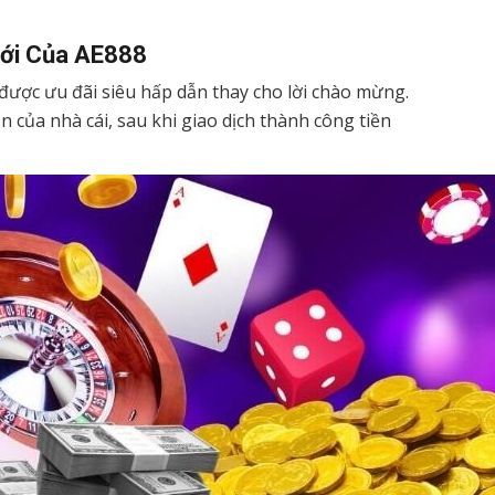
Mới Của AE888
 được ưu đãi siêu hấp dẫn thay cho lời chào mừng.
n của nhà cái, sau khi giao dịch thành công tiền