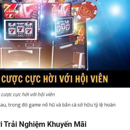
 cược cực hời với hội viên
au, trong đó game nổ hũ và bắn cá sở hữu tỷ lệ hoàn
i Trải Nghiệm Khuyến Mãi