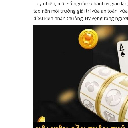
Tuy nhiên, một số người có hành vi gian lận
tạo nên môi trường giải trí vừa an toàn, vừ
điều kiện nhận thưởng. Hy vọng rằng người ch