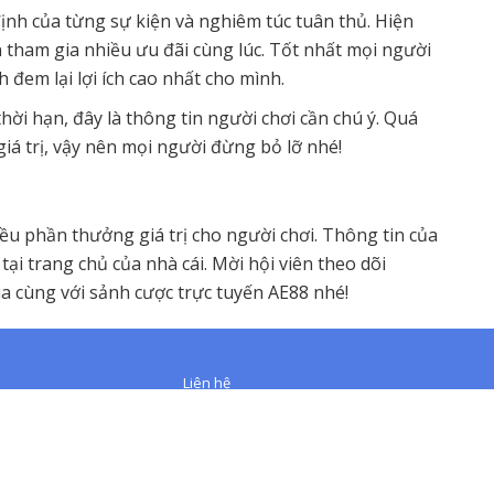
ịnh của từng sự kiện và nghiêm túc tuân thủ. Hiện
 tham gia nhiều ưu đãi cùng lúc. Tốt nhất mọi người
h đem lại lợi ích cao nhất cho mình.
hời hạn, đây là thông tin người chơi cần chú ý. Quá
iá trị, vậy nên mọi người đừng bỏ lỡ nhé!
u phần thưởng giá trị cho người chơi. Thông tin của
ại trang chủ của nhà cái. Mời hội viên theo dõi
a cùng với sảnh cược trực tuyến AE88 nhé!
Liên hệ
y tín Top 1 Châu Á