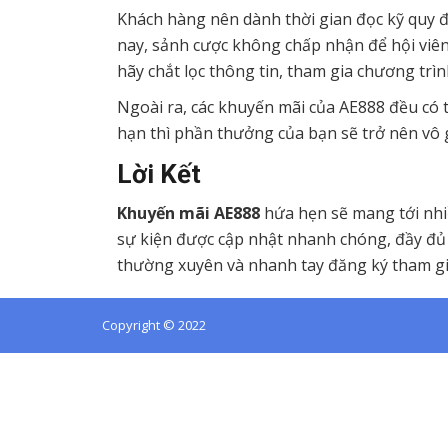
Khách hàng nên dành thời gian đọc kỹ quy đ
nay, sảnh cược không chấp nhận để hội viên
hãy chắt lọc thông tin, tham gia chương trìn
Ngoài ra, các khuyến mãi của AE888 đều có t
hạn thì phần thưởng của bạn sẽ trở nên vô g
Lời Kết
Khuyến mãi AE888
hứa hẹn sẽ mang tới nhiề
sự kiện được cập nhật nhanh chóng, đầy đủ t
thường xuyên và nhanh tay đăng ký tham gi
Copyright © 2022
Sunwin
,
Nhà cái
f168bet
dễ chơi dễ trúng thưởng.
https://kong88.com
KONG88 - Sân chơi giải trí đổi thưởng u