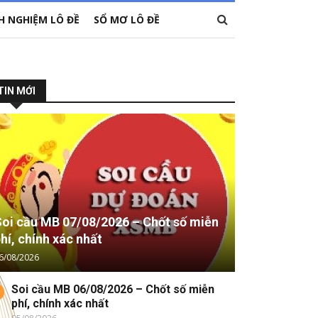
H NGHIỆM LÔ ĐỀ
SỔ MƠ LÔ ĐỀ
TIN MỚI
oi cầu MB 07/08/2026 – Chốt số miễn
hí, chính xác nhất
6/08/2026
Soi cầu MB 06/08/2026 – Chốt số miễn
phí, chính xác nhất