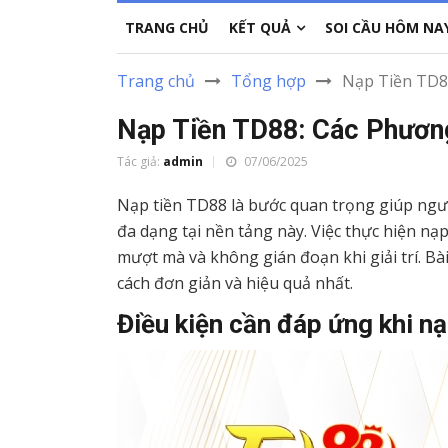
TRANG CHỦ
KẾT QUẢ
SOI CẦU HÔM NA
Trang chủ
Tổng hợp
Nạp Tiền TD8
Nạp Tiền TD88: Các Phươn
Tác giả:
admin
07/06/2025
Nạp tiền TD88 là bước quan trọng giúp ngườ
đa dạng tại nền tảng này. Việc thực hiện nạ
mượt mà và không gián đoạn khi giải trí. Bà
cách đơn giản và hiệu quả nhất.
Điều kiện cần đáp ứng khi n