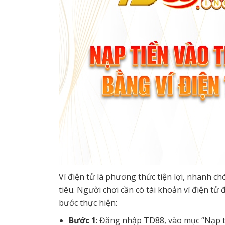
Ví điện tử là phương thức tiện lợi, nhanh ch
tiêu. Người chơi cần có tài khoản ví điện tử
bước thực hiện:
Bước 1
: Đăng nhập TD88, vào mục “Nạp t