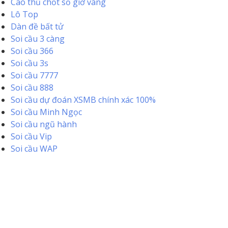
Cao thủ chốt số giờ vàng
Lô Top
Dàn đề bất tử
Soi cầu 3 càng
Soi cầu 366
Soi cầu 3s
Soi cầu 7777
Soi cầu 888
Soi cầu dự đoán XSMB chính xác 100%
Soi cầu Minh Ngọc
Soi cầu ngũ hành
Soi cầu Vip
Soi cầu WAP