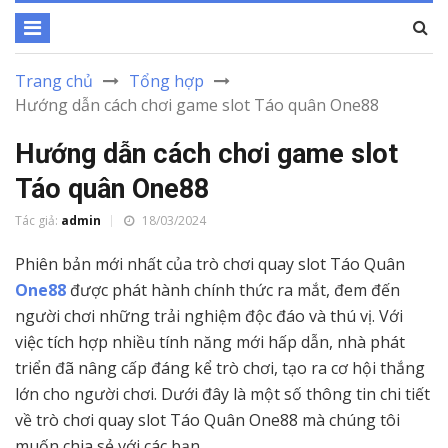
Trang chủ
Tổng hợp
Hướng dẫn cách chơi game slot Táo quân One88
Hướng dẫn cách chơi game slot
Táo quân One88
Tác giả:
admin
18/03/2024
Phiên bản mới nhất của trò chơi quay slot Táo Quân
One88
được phát hành chính thức ra mắt, đem đến
người chơi những trải nghiệm độc đáo và thú vị. Với
việc tích hợp nhiều tính năng mới hấp dẫn, nhà phát
triển đã nâng cấp đáng kể trò chơi, tạo ra cơ hội thắng
lớn cho người chơi. Dưới đây là một số thông tin chi tiết
về trò chơi quay slot Táo Quân One88 mà chúng tôi
muốn chia sẻ với các bạn.