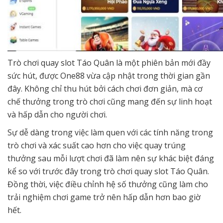
Trò chơi quay slot Táo Quân là một phiên bản mới đầy
sức hút, được One88 vừa cập nhật trong thời gian gần
đây. Không chỉ thu hút bởi cách chơi đơn giản, mà cơ
chế thưởng trong trò chơi cũng mang đến sự linh hoạt
và hấp dẫn cho người chơi.
Sự dễ dàng trong việc làm quen với các tính năng trong
trò chơi và xác suất cao hơn cho việc quay trúng
thưởng sau mỗi lượt chơi đã làm nên sự khác biệt đáng
kể so với trước đây trong trò chơi quay slot Táo Quân.
Đồng thời, việc điều chỉnh hệ số thưởng cũng làm cho
trải nghiệm chơi game trở nên hấp dẫn hơn bao giờ
hết.