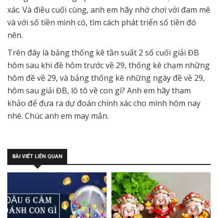
xác. Và điều cuối cùng, anh em hãy nhớ chơi với đam mê
và với số tiền mình có, tìm cách phát triển số tiền đó
nên.
Trên đây là bảng thống kê tần suất 2 số cuối giải ĐB
hôm sau khi đề hôm trước về 29, thống kê chạm những
hôm đề về 29, và bảng thống kê những ngày đề về 29,
hôm sau giải ĐB, lô tô về con gì? Anh em hãy tham
khảo để đưa ra dự đoán chính xác cho mình hôm nay
nhé. Chúc anh em may mắn.
BÀI VIẾT LIÊN QUAN