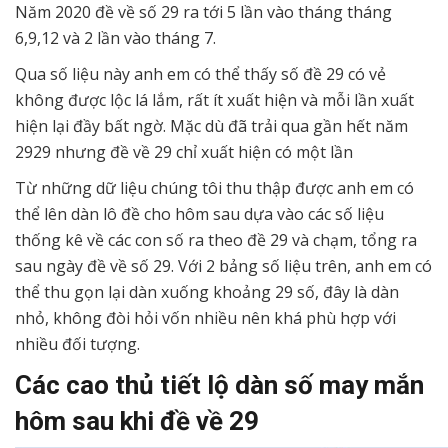
Năm 2020 đề về số 29 ra tới 5 lần vào tháng tháng
6,9,12 và 2 lần vào tháng 7.
Qua số liệu này anh em có thể thấy số đề 29 có vẻ
không được lộc lá lắm, rất ít xuất hiện và mỗi lần xuất
hiện lại đầy bất ngờ. Mặc dù đã trải qua gần hết năm
2929 nhưng đề về 29 chỉ xuất hiện có một lần
Từ những dữ liệu chúng tôi thu thập được anh em có
thể lên dàn lô đề cho hôm sau dựa vào các số liệu
thống kê về các con số ra theo đề 29 và chạm, tổng ra
sau ngày đề về số 29. Với 2 bảng số liệu trên, anh em có
thể thu gọn lại dàn xuống khoảng 29 số, đây là dàn
nhỏ, không đòi hỏi vốn nhiều nên khá phù hợp với
nhiều đối tượng.
Các cao thủ tiết lộ dàn số may mắn
hôm sau khi đề về 29