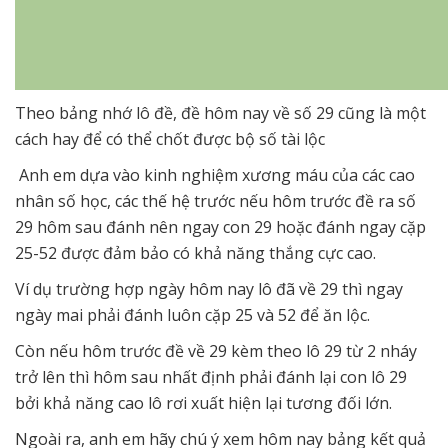
Theo bảng nhớ lô đề, đề hôm nay về số 29 cũng là một
cách hay để có thể chốt được bộ số tài lộc
Anh em dựa vào kinh nghiệm xương máu của các cao
nhân số học, các thế hệ trước nếu hôm trước đề ra số
29 hôm sau đánh nên ngay con 29 hoặc đánh ngay cặp
25-52 được đảm bảo có khả năng thắng cực cao.
Ví dụ trường hợp ngày hôm nay lô đã về 29 thì ngay
ngày mai phải đánh luôn cặp 25 và 52 để ăn lộc.
Còn nếu hôm trước đề về 29 kèm theo lô 29 từ 2 nháy
trở lên thì hôm sau nhất định phải đánh lại con lô 29
bởi khả năng cao lô rơi xuất hiện lại tương đối lớn.
Ngoài ra, anh em hãy chú ý xem hôm nay bảng kết quả