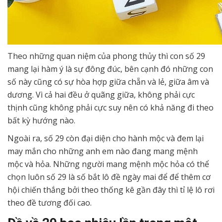
Theo những quan niệm của phong thủy thì con số 29
mang lại hàm ý là sự đông đúc, bên cạnh đó những con
số này cũng có sự hòa hợp giữa chẵn và lẻ, giữa âm và
dương. Vì cả hai đều ở quãng giữa, không phải cực
thịnh cũng không phải cực suy nên có khả năng đi theo
bất kỳ hướng nào.
Ngoài ra, số 29 còn đại diện cho hành mộc và đem lại
may mắn cho những anh em nào đang mang mệnh
mộc và hỏa. Những người mang mệnh mộc hỏa có thể
chọn luôn số 29 là số bắt lô đề ngày mai để để thêm cơ
hội chiến thắng bởi theo thống kê gần đây thì tỉ lệ lô rơi
theo đề tương đối cao.