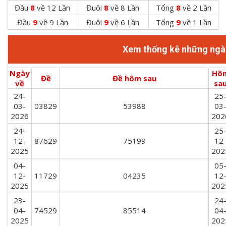
Đầu
8
về 12 Lần
Đuôi
8
về 8 Lần
Tổng
8
về 2 Lần
Đầu
9
về 9 Lần
Đuôi
9
về 6 Lần
Tổng
9
về 1 Lần
Xem thống kê những ngày
Ngày
Hô
Đề
Đề hôm sau
về
sa
24-
25
03-
03829
53988
03
2026
202
24-
25
12-
87629
75199
12
2025
202
04-
05
12-
11729
04235
12
2025
202
23-
24
04-
74529
85514
04
2025
202