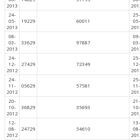
2013
201
24-
25
05-
19229
60011
05
2013
201
08-
09
03-
33629
97887
03
2013
201
24-
25
12-
27429
72349
12
2012
201
24-
25
11-
05629
57581
11
2012
201
20-
21
10-
36829
35693
10
2012
201
12-
13
08-
24729
54610
08
2012
201