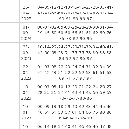
25-
04-09-12-12-13-15-15-23-28-33-41-
04-
43-47-66-68-70-76-77-78-82-83-84-
2025
90-91-96-96-97
01-
00-01-02-05-09-25-28-29-30-31-34-
09-
39-45-50-50-50-56-61-61-62-69-76-
2024
76-78-82-90-96
23-
10-14-22-24-27-29-31-32-34-40-41-
09-
42-50-53-53-71-75-75-78-80-88-88-
2023
88-92-92-96-97
22-
01-03-08-22-23-24-24-31-32-34-39-
04-
41-42-43-51-52-52-52-53-61-61-63-
2023
69-71-77-97-97
16-
00-03-03-10-12-20-21-22-24-26-27-
04-
28-35-35-37-41-43-44-48-56-69-69-
2023
70-72-77-80-86
10-
00-09-13-18-29-40-42-43-44-45-46-
01-
46-51-51-53-57-61-64-66-75-80-86-
2023
88-88-91-96-99
16-
06-14-18-37-40-41-46-46-46-47-48-