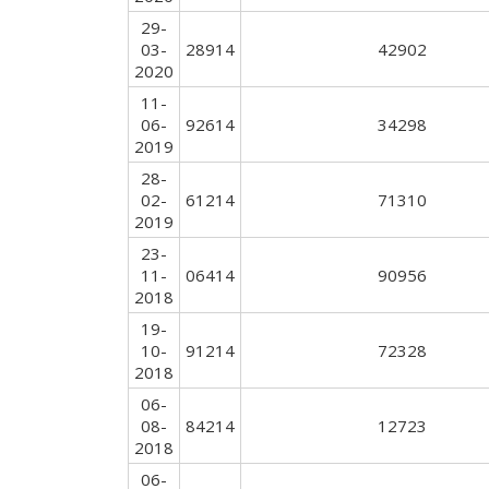
29-
03-
28914
42902
2020
11-
06-
92614
34298
2019
28-
02-
61214
71310
2019
23-
11-
06414
90956
2018
19-
10-
91214
72328
2018
06-
08-
84214
12723
2018
06-