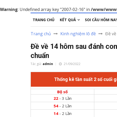
Warning
: Undefined array key "2007-02-16" in
/www/wwwro
TRANG CHỦ
KẾT QUẢ
SOI CẦU HÔM NA
Trang chủ
Kinh nghiệm lô đề
Đề về
Đề về 14 hôm sau đánh con
chuẩn
Tác giả:
admin
21/09/2022
Thống kê tần suất 2 số cuối 
Bộ số
22
- 3 Lần
54
- 2 Lần
14
- 2 Lần