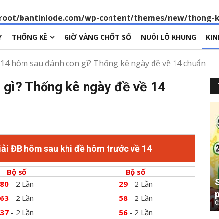
ot/bantinlode.com/wp-content/themes/new/thong-k
Y
THỐNG KÊ
GIỜ VÀNG CHỐT SỐ
NUÔI LÔ KHUNG
KIN
 14 hôm sau đánh con gì? Thống kê ngày đề về 14 chuẩn
 gì? Thống kê ngày đề về 14
giải ĐB hôm sau khi đề hôm trước về 14
Bộ số
Bộ số
S
80
- 2 Lần
29
- 2 Lần
p
63
- 2 Lần
58
- 2 Lần
0
37
- 2 Lần
56
- 2 Lần