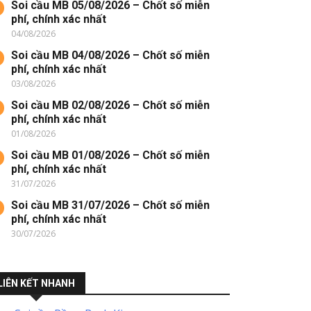
Soi cầu MB 05/08/2026 – Chốt số miễn
phí, chính xác nhất
04/08/2026
Soi cầu MB 04/08/2026 – Chốt số miễn
phí, chính xác nhất
03/08/2026
Soi cầu MB 02/08/2026 – Chốt số miễn
phí, chính xác nhất
01/08/2026
Soi cầu MB 01/08/2026 – Chốt số miễn
phí, chính xác nhất
31/07/2026
Soi cầu MB 31/07/2026 – Chốt số miễn
phí, chính xác nhất
30/07/2026
LIÊN KẾT NHANH