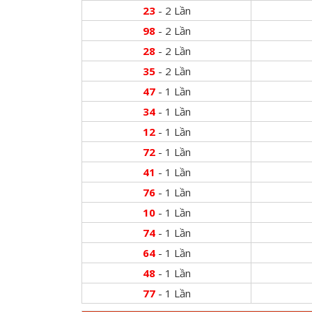
23
- 2 Lần
98
- 2 Lần
28
- 2 Lần
35
- 2 Lần
47
- 1 Lần
34
- 1 Lần
12
- 1 Lần
72
- 1 Lần
41
- 1 Lần
76
- 1 Lần
10
- 1 Lần
74
- 1 Lần
64
- 1 Lần
48
- 1 Lần
77
- 1 Lần