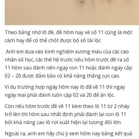
Theo bảng nhớ lô đề, đề hôm nay về số 11 cũng là một
cách hay để có thể chốt được bộ số tài lộc
Anh em dựa vào kinh nghiệm xương máu của các cao
nhân số học, các thế hệ trước nếu hôm trước đề ra số
11 hôm sau đánh nên ngay con 11 hoặc đánh ngay cặp
02 – 20 được đảm bảo có khả năng thắng cực cao.
Ví dụ trường hợp ngày hôm nay lô đã về 11 thì ngay
ngày mai phải đánh luôn cặp 02 và 20 để ăn lộc.
Còn nếu hôm trước đề về 11 kèm theo lô 11 từ 2 nháy
trở lên thì hôm sau nhất định phải đánh lại con lô 11
bởi khả năng cao lô rơi xuất hiện lại tương đối lớn.
Ngoài ra, anh em hãy chú ý xem hôm nay bảng kết quả