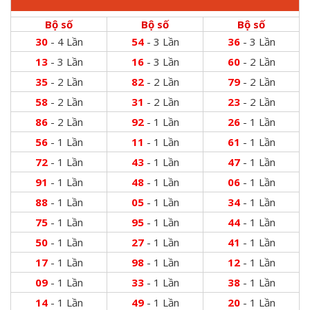
Bộ số
Bộ số
Bộ số
30
- 4 Lần
54
- 3 Lần
36
- 3 Lần
13
- 3 Lần
16
- 3 Lần
60
- 2 Lần
35
- 2 Lần
82
- 2 Lần
79
- 2 Lần
58
- 2 Lần
31
- 2 Lần
23
- 2 Lần
86
- 2 Lần
92
- 1 Lần
26
- 1 Lần
56
- 1 Lần
11
- 1 Lần
61
- 1 Lần
72
- 1 Lần
43
- 1 Lần
47
- 1 Lần
91
- 1 Lần
48
- 1 Lần
06
- 1 Lần
88
- 1 Lần
05
- 1 Lần
34
- 1 Lần
75
- 1 Lần
95
- 1 Lần
44
- 1 Lần
50
- 1 Lần
27
- 1 Lần
41
- 1 Lần
17
- 1 Lần
98
- 1 Lần
12
- 1 Lần
09
- 1 Lần
33
- 1 Lần
38
- 1 Lần
14
- 1 Lần
49
- 1 Lần
20
- 1 Lần