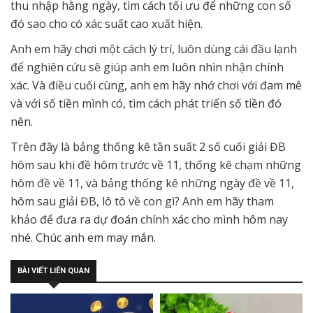
thu nhập hằng ngày, tìm cách tối ưu để những con số
đó sao cho có xác suất cao xuất hiện.
Anh em hãy chơi một cách lý trí, luôn dùng cái đầu lạnh
để nghiên cứu sẽ giúp anh em luôn nhìn nhận chính
xác. Và điều cuối cùng, anh em hãy nhớ chơi với đam mê
và với số tiền mình có, tìm cách phát triển số tiền đó
nên.
Trên đây là bảng thống kê tần suất 2 số cuối giải ĐB
hôm sau khi đề hôm trước về 11, thống kê chạm những
hôm đề về 11, và bảng thống kê những ngày đề về 11,
hôm sau giải ĐB, lô tô về con gì? Anh em hãy tham
khảo để đưa ra dự đoán chính xác cho mình hôm nay
nhé. Chúc anh em may mắn.
BÀI VIẾT LIÊN QUAN