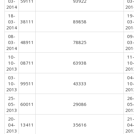
03-
59111
93922
03
2014
201
18-
19
03-
38111
89858
03
2014
201
08-
09
03-
48911
78825
03
2014
201
10-
11
10-
08711
63938
10
2013
201
03-
04
10-
99511
43333
10
2013
201
25-
26
05-
60011
29086
05
2013
201
20-
21
04-
13411
35616
04
2013
201