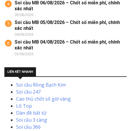
Soi cầu MB 06/08/2026 – Chốt số miễn phí, chính
4
xác nhất
05/08/2026
Soi cầu MB 05/08/2026 – Chốt số miễn phí, chính
5
xác nhất
04/08/2026
Soi cầu MB 04/08/2026 – Chốt số miễn phí, chính
6
xác nhất
03/08/2026
LIÊN KẾT NHANH
Soi cầu Rồng Bạch Kim
Soi cầu 247
Cao thủ chốt số giờ vàng
Lô Top
Dàn đề bất tử
Soi cầu 3 càng
Soi cầu 366