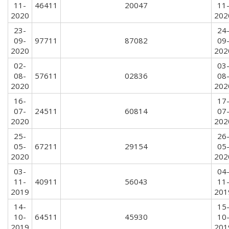
11-
46411
20047
11
2020
202
23-
24
09-
97711
87082
09
2020
202
02-
03
08-
57611
02836
08
2020
202
16-
17
07-
24511
60814
07
2020
202
25-
26
05-
67211
29154
05
2020
202
03-
04
11-
40911
56043
11
2019
201
14-
15
10-
64511
45930
10
2019
201