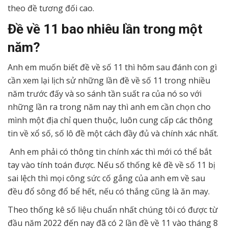
theo đề tương đối cao.
Đề về 11 bao nhiêu lần trong một
năm?
Anh em muốn biết đề về số 11 thì hôm sau đánh con gì
cần xem lại lịch sử những lần đề về số 11 trong nhiều
năm trước đấy và so sánh tần suất ra của nó so với
những lần ra trong năm nay thì anh em cần chọn cho
mình một địa chỉ quen thuộc, luôn cung cấp các thông
tin về xổ số, số lô đề một cách đầy đủ và chính xác nhất.
Anh em phải có thông tin chính xác thì mới có thể bắt
tay vào tính toán được. Nếu số thống kê đề về số 11 bị
sai lệch thì mọi công sức cố gắng của anh em về sau
đều đổ sông đổ bể hết, nếu có thắng cũng là ăn may.
Theo thống kê số liệu chuẩn nhất chúng tôi có được từ
đầu năm 2022 đến nay đã có 2 lần đề về 11 vào tháng 8