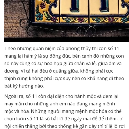
Theo những quan niệm của phong thủy thì con số 11
mang lại hàm ý là sự đông đúc, bên cạnh đó những con
số này cũng có sự hòa hợp giữa chẵn và lẻ, giữa âm và
dương. Vì cả hai đều ở quãng giữa, không phải cực
thịnh cũng không phải cực suy nên có khả năng đi theo
bất kỳ hướng nào.
Ngoài ra, số 11 còn đại diện cho hành mộc và đem lại
may mắn cho những anh em nào đang mang mệnh
mộc và hỏa. Những người mang mệnh mộc hỏa có thể
chọn luôn số 11 là số bắt lô đề ngày mai để để thêm cơ
hội chiến thắng bởi theo thống kê gần đây thì tỉ lệ lô rơi