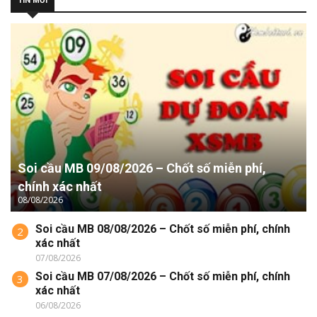
TIN MỚI
Soi cầu MB 09/08/2026 – Chốt số miễn phí,
chính xác nhất
08/08/2026
Soi cầu MB 08/08/2026 – Chốt số miễn phí, chính
2
xác nhất
07/08/2026
Soi cầu MB 07/08/2026 – Chốt số miễn phí, chính
3
xác nhất
06/08/2026