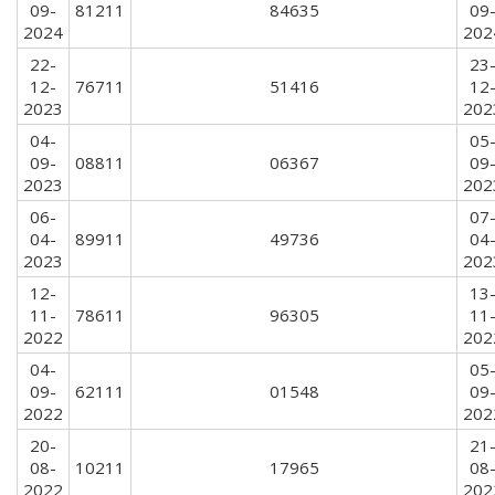
09-
81211
84635
09
2024
202
22-
23
12-
76711
51416
12
2023
202
04-
05
09-
08811
06367
09
2023
202
06-
07
04-
89911
49736
04
2023
202
12-
13
11-
78611
96305
11
2022
202
04-
05
09-
62111
01548
09
2022
202
20-
21
08-
10211
17965
08
2022
202