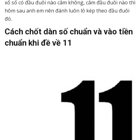
xổ số có đầu đuôi nào câm không, câm đầu đuôi nào thì
hôm sau anh em nên đánh luôn lô kép theo đầu đuôi
đó.
Cách chốt dàn số chuẩn và vào tiền
chuẩn khi đề về 11