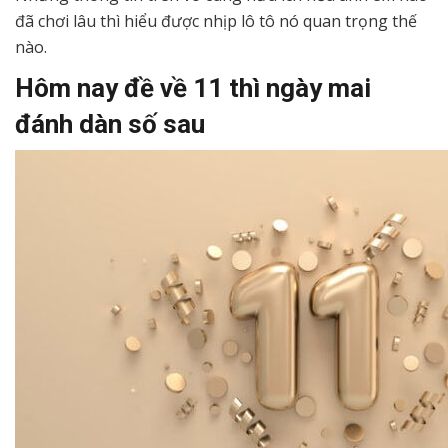
đã chơi lâu thì hiểu được nhịp lô tô nó quan trọng thế
nào.
Hôm nay đề về 11 thì ngày mai
đánh dàn số sau