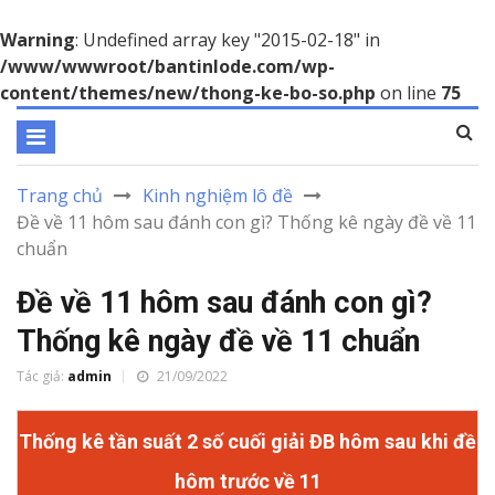
Warning
: Undefined array key "2015-02-18" in
/www/wwwroot/bantinlode.com/wp-
content/themes/new/thong-ke-bo-so.php
on line
75
Trang chủ
Kinh nghiệm lô đề
Đề về 11 hôm sau đánh con gì? Thống kê ngày đề về 11
chuẩn
Đề về 11 hôm sau đánh con gì?
Thống kê ngày đề về 11 chuẩn
Tác giả:
admin
21/09/2022
Thống kê tần suất 2 số cuối giải ĐB hôm sau khi đề
hôm trước về 11