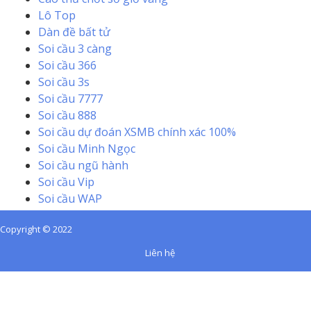
Lô Top
Dàn đề bất tử
Soi cầu 3 càng
Soi cầu 366
Soi cầu 3s
Soi cầu 7777
Soi cầu 888
Soi cầu dự đoán XSMB chính xác 100%
Soi cầu Minh Ngọc
Soi cầu ngũ hành
Soi cầu Vip
Soi cầu WAP
Copyright © 2022
Liên hệ
Sunwin
,
Nhà cái
f168bet
dễ chơi dễ trúng thưởng.