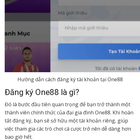
Hướng dẫn cách đăng ký tài khoản tại One88
Đăng ký One88 là gì?
Đó là bước đầu tiên quan trọng để bạn trở thành một
thành viên chính thức của đại gia đình One88. Khi hoàn
tất đăng ký, bạn sẽ sở hữu một tài khoản riêng, giúp
việc tham gia các trò chơi cá cược trở nên dễ dàng hơn
bao giờ hết.