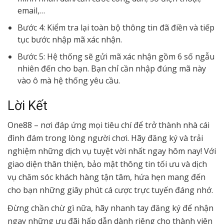
email,…
Bước 4: Kiểm tra lại toàn bộ thông tin đã điền và tiếp
tục bước nhập mã xác nhận.
Bước 5: Hệ thống sẽ gửi mã xác nhận gồm 6 số ngẫu
nhiên đến cho bạn. Bạn chỉ cần nhập đúng mã này
vào ô mà hệ thống yêu cầu.
Lời Kết
One88 – nơi đáp ứng mọi tiêu chí để trở thành nhà cái
đình đám trong lòng người chơi. Hãy đăng ký và trải
nghiệm những dịch vụ tuyệt vời nhất ngay hôm nay! Với
giao diện thân thiện, bảo mật thông tin tối ưu và dịch
vụ chăm sóc khách hàng tận tâm, hứa hẹn mang đến
cho bạn những giây phút cá cược trực tuyến đáng nhớ.
Đừng chần chừ gì nữa, hãy nhanh tay đăng ký để nhận
ngay những ưu đãi hấp dẫn dành riêng cho thành viên