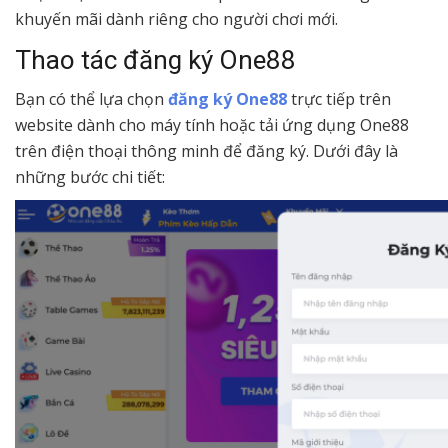
khuyến mãi dành riêng cho người chơi mới.
Thao tác đăng ký One88
Bạn có thể lựa chọn
đăng ký One88
trực tiếp trên
website dành cho máy tính hoặc tải ứng dụng One88
trên điện thoại thông minh để đăng ký. Dưới đây là
những bước chi tiết: