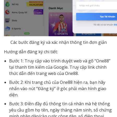
Các bước đăng ký và xác nhận thông tin đơn giản
Hướng dẫn đăng ký chi tiết:
Bước 1: Truy cập vào trình duyệt web và gõ “One88”
tại thanh tìm kiếm của Google. Truy cập link chính
thức dẫn đến trang web của One88.
Bước 2: Khi trang chủ của One88 hiện ra, bạn hãy
nhấn vào nút “Đăng ký” ở góc phải màn hình giao
diện.
Bước 3: Điền đầy đủ thông tin cá nhân mà hệ thống
yêu cầu gồm họ tên, ngày tháng năm sinh, số chứng
minh nhân dân/căn cước công dân, số điện thoại,