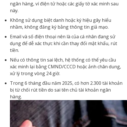
ngân hàng, ví điện tử hoặc các giấy tờ xác minh sau
này.
Không sử dụng biệt danh hoặc ký hiệu gây hiểu
nhầm, không đăng ký bằng thông tin giả mạo.
Email và số điện thoại nên là của cá nhân đang sử
dụng để dễ xác thực khi cần thay đổi mật khẩu, rút
tiền.
Nếu có thông tin sai lệch, hệ thống có thể yêu cầu
xác minh lại bằng CMND/CCCD hoặc ảnh chân dung,
xử lý trong vòng 24 giờ.
Trong 6 tháng đầu năm 2025, có hơn 2.300 tài khoản
bị từ chối rút tiền do sai tên chủ tài khoản ngân
hàng.