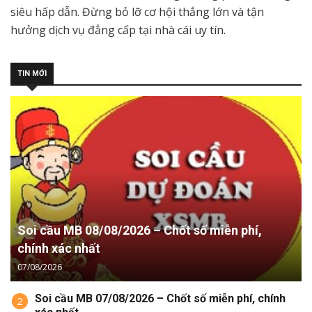
siêu hấp dẫn. Đừng bỏ lỡ cơ hội thắng lớn và tận
hưởng dịch vụ đẳng cấp tại nhà cái uy tín.
TIN MỚI
Soi cầu MB 08/08/2026 – Chốt số miễn phí,
chính xác nhất
07/08/2026
Soi cầu MB 07/08/2026 – Chốt số miễn phí, chính
2