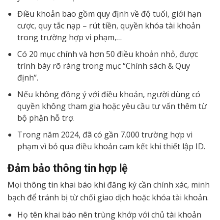
Điều khoản bao gồm quy định về độ tuổi, giới hạn
cược, quy tắc nạp – rút tiền, quyền khóa tài khoản
trong trường hợp vi phạm,…
Có 20 mục chính và hơn 50 điều khoản nhỏ, được
trình bày rõ ràng trong mục “Chính sách & Quy
định”.
Nếu không đồng ý với điều khoản, người dùng có
quyền không tham gia hoặc yêu cầu tư vấn thêm từ
bộ phận hỗ trợ.
Trong năm 2024, đã có gần 7.000 trường hợp vi
phạm vì bỏ qua điều khoản cam kết khi thiết lập ID.
Đảm bảo thông tin hợp lệ
Mọi thông tin khai báo khi đăng ký cần chính xác, minh
bạch để tránh bị từ chối giao dịch hoặc khóa tài khoản.
Họ tên khai báo nên trùng khớp với chủ tài khoản