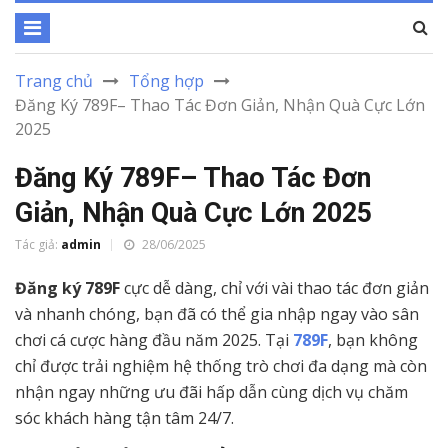
Trang chủ
Tổng hợp
Đăng Ký 789F– Thao Tác Đơn Giản, Nhận Quà Cực Lớn
2025
Đăng Ký 789F– Thao Tác Đơn
Giản, Nhận Quà Cực Lớn 2025
Tác giả:
admin
28/06/2025
Đăng ký 789F
cực dễ dàng, chỉ với vài thao tác đơn giản
và nhanh chóng, bạn đã có thể gia nhập ngay vào sân
chơi cá cược hàng đầu năm 2025. Tại
789F
, bạn không
chỉ được trải nghiệm hệ thống trò chơi đa dạng mà còn
nhận ngay những ưu đãi hấp dẫn cùng dịch vụ chăm
sóc khách hàng tận tâm 24/7.