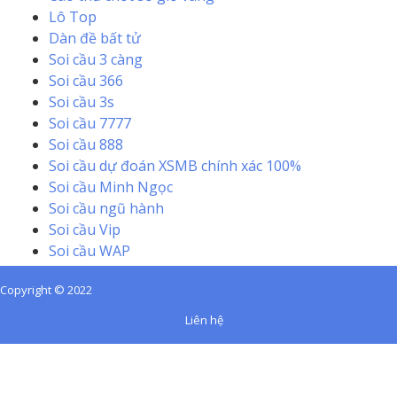
Lô Top
Dàn đề bất tử
Soi cầu 3 càng
Soi cầu 366
Soi cầu 3s
Soi cầu 7777
Soi cầu 888
Soi cầu dự đoán XSMB chính xác 100%
Soi cầu Minh Ngọc
Soi cầu ngũ hành
Soi cầu Vip
Soi cầu WAP
Copyright © 2022
Liên hệ
Sunwin
,
Nhà cái
f168bet
dễ chơi dễ trúng thưởng.