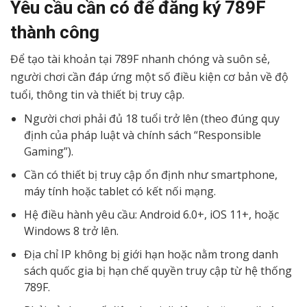
Yêu cầu cần có để đăng ký 789F
thành công
Để tạo tài khoản tại 789F nhanh chóng và suôn sẻ,
người chơi cần đáp ứng một số điều kiện cơ bản về độ
tuổi, thông tin và thiết bị truy cập.
Người chơi phải đủ 18 tuổi trở lên (theo đúng quy
định của pháp luật và chính sách “Responsible
Gaming”).
Cần có thiết bị truy cập ổn định như smartphone,
máy tính hoặc tablet có kết nối mạng.
Hệ điều hành yêu cầu: Android 6.0+, iOS 11+, hoặc
Windows 8 trở lên.
Địa chỉ IP không bị giới hạn hoặc nằm trong danh
sách quốc gia bị hạn chế quyền truy cập từ hệ thống
789F.