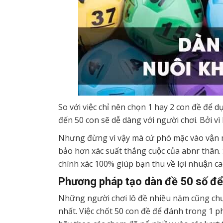
So với việc chỉ nên chọn 1 hay 2 con đề để 
đến 50 con sẽ dễ dàng với người chơi. Bởi vì k
Nhưng đừng vì vậy mà cứ phó mặc vào vận ma
bảo hơn xác suất thắng cuộc của abnr thân. 
chính xác 100% giúp bạn thu về lợi nhuận ca
Phương pháp tạo dàn đề 50 số để
Những người chơi lô đề nhiều năm cũng chưa
nhất. Việc chốt 50 con đề để đánh trong 1 ph