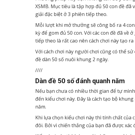
XSMB. Mục tiêu là tập hợp đủ 50 con đề đã v
giải đặc biệt ở 3 phiên tiếp theo.
Mỗi lượt khi mở thưởng sẽ công bố ra 4 con
kỳ để gom đủ 50 con. Với các con đề đã về ở 
tiếp theo là rất cao nên cách chơi này tạo r
Với cách chơi này người chơi cũng có thể s
đề dàn 50 số nuôi khung 2 ngày.
////
Dàn đề 50 số đánh quanh năm
Nếu bạn chưa có nhiều thời gian để tự mình ph
đến kiểu chơi này. Đây là cách tạo bộ khun
năm.
Khi lựa chọn kiểu chơi này thì tính chất của 
đôi. Bởi vì chiến thắng của bạn đã được xác 