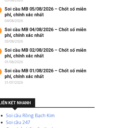
05/08/2026
Soi cầu MB 05/08/2026 – Chốt số miễn
phí, chính xác nhất
04/08/2026
Soi cầu MB 04/08/2026 – Chốt số miễn
phí, chính xác nhất
03/08/2026
Soi cầu MB 02/08/2026 – Chốt số miễn
phí, chính xác nhất
01/08/2026
Soi cầu MB 01/08/2026 – Chốt số miễn
phí, chính xác nhất
31/07/2026
LIÊN KẾT NHANH
Soi cầu Rồng Bạch Kim
Soi cầu 247