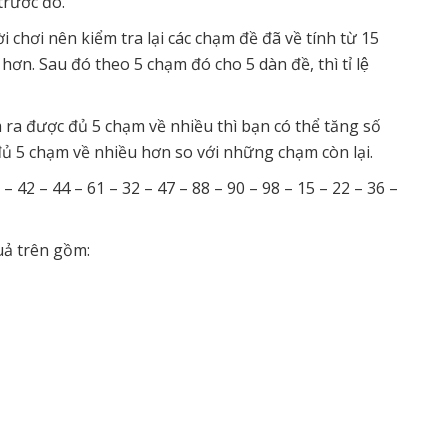
trước đó.
chơi nên kiểm tra lại các chạm đề đã về tính từ 15
hơn. Sau đó theo 5 chạm đó cho 5 dàn đề, thì tỉ lệ
a được đủ 5 chạm về nhiều thì bạn có thể tăng số
̉ 5 chạm về nhiều hơn so với những chạm còn lại.
29 – 42 – 44 – 61 – 32 – 47 – 88 – 90 – 98 – 15 – 22 – 36 –
uả trên gồm: