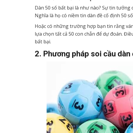
Dàn 50 số bất bại là như nào? Sự tin tưởng của
Nghĩa là họ có niềm tin dàn đề cố định 50 số se
Hoặc có những trường hợp bạn tin rằng ván c
lựa chọn tất cả 50 con chẵn để dự đoán. Điều
bất bại.
2. Phương pháp soi cầu dàn 