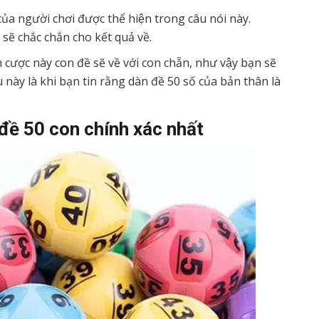
 người chơi được thể hiện trong câu nói này.
̃ chắc chắn cho kết quả về.
ược này con đề sẽ về với con chẵn, như vậy bạn sẽ
 này là khi bạn tin rằng dàn đề 50 số của bản thân là
đề 50 con chính xác nhất