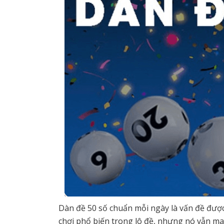
Dàn đề 50 số chuẩn mỗi ngày là vấn đề đư
chơi phổ biến trong lô đề, nhưng nó vẫn mang