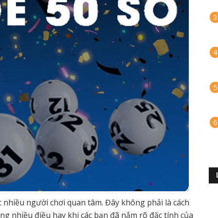
3
4
5
6
ợc nhiều người chơi quan tâm. Đây không phải là cách
 nhiều điều hay khi các bạn đã nắm rõ đặc tính của