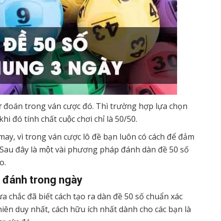
dự đoán trong ván cược đó. Thì trường hợp lựa chọn
hi đó tính chất cuộc chơi chỉ là 50/50.
y, vì trong ván cược lô đề bạn luôn có cách để đảm
Sau đây là một vài phương pháp đánh dàn đề 50 số
o.
 đánh trong ngày
 chắc đã biết cách tạo ra dàn đề 50 số chuẩn xác
iên duy nhất, cách hữu ích nhất dành cho các bạn là