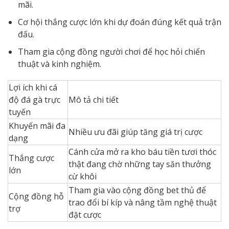
mãi.
Cơ hội thắng cược lớn khi dự đoán đúng kết quả trận
đấu.
Tham gia cộng đồng người chơi để học hỏi chiến
thuật và kinh nghiệm.
Lợi ích khi cá
độ đá gà trực
Mô tả chi tiết
tuyến
Khuyến mãi đa
Nhiều ưu đãi giúp tăng giá trị cược
dạng
Cánh cửa mở ra kho báu tiền tươi thóc
Thắng cược
thật đang chờ những tay săn thưởng
lớn
cừ khôi
Tham gia vào cộng đồng bet thủ để
Cộng đồng hỗ
trao đổi bí kíp và nâng tầm nghệ thuật
trợ
đặt cược