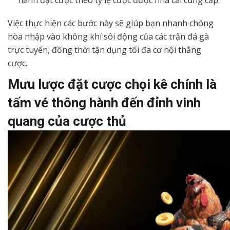
hành đặt cược theo tỷ lệ cược được nhà cái cung cấp.
Việc thực hiện các bước này sẽ giúp bạn nhanh chóng
hòa nhập vào không khí sôi động của các trận đá gà
trực tuyến, đồng thời tận dụng tối đa cơ hội thắng
cược.
Mưu lược đặt cược chọi kê chính là
tấm vé thông hành đến đỉnh vinh
quang của cược thủ