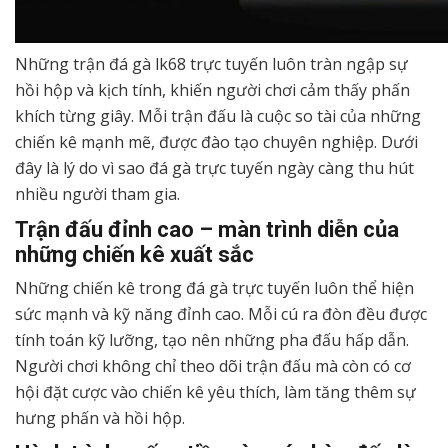
Những trận đá gà lk68 trực tuyến luôn tràn ngập sự
hồi hộp và kịch tính, khiến người chơi cảm thấy phấn
khích từng giây. Mỗi trận đấu là cuộc so tài của những
chiến kê mạnh mẽ, được đào tạo chuyên nghiệp. Dưới
đây là lý do vì sao đá gà trực tuyến ngày càng thu hút
nhiều người tham gia.
Trận đấu đỉnh cao – màn trình diễn của
những chiến kê xuất sắc
Những chiến kê trong đá gà trực tuyến luôn thể hiện
sức mạnh và kỹ năng đỉnh cao. Mỗi cú ra đòn đều được
tính toán kỹ lưỡng, tạo nên những pha đấu hấp dẫn.
Người chơi không chỉ theo dõi trận đấu mà còn có cơ
hội đặt cược vào chiến kê yêu thích, làm tăng thêm sự
hưng phấn và hồi hộp.