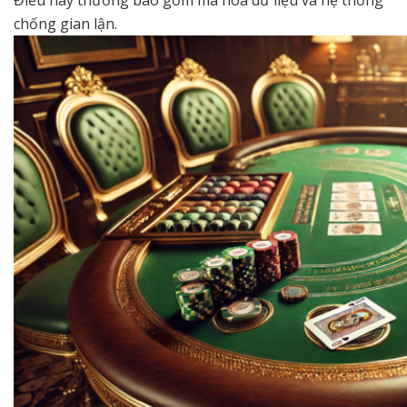
Điều này thường bao gồm mã hóa dữ liệu và hệ thống
chống gian lận.