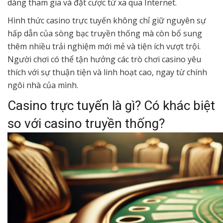
dàng tham gia và đặt cược từ xa qua Internet.
Hình thức casino trực tuyến không chỉ giữ nguyên sự
hấp dẫn của sòng bạc truyền thống mà còn bổ sung
thêm nhiều trải nghiệm mới mẻ và tiện ích vượt trội.
Người chơi có thể tận hưởng các trò chơi casino yêu
thích với sự thuận tiện và linh hoạt cao, ngay từ chính
ngôi nhà của mình.
Casino trực tuyến là gì? Có khác biệt
so với casino truyền thống?