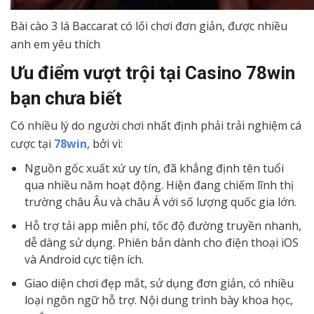
Bài cào 3 lá Baccarat có lối chơi đơn giản, được nhiều
anh em yêu thích
Ưu điểm vượt trội tại Casino 78win
bạn chưa biết
Có nhiều lý do người chơi nhất định phải trải nghiệm cá
cược tại
78win
, bởi vì:
Nguồn gốc xuất xứ uy tín, đã khẳng định tên tuổi
qua nhiều năm hoạt động. Hiện đang chiếm lĩnh thị
trường châu Âu và châu Á với số lượng quốc gia lớn.
Hỗ trợ tải app miễn phí, tốc độ đường truyền nhanh,
dễ dàng sử dụng. Phiên bản dành cho điện thoại iOS
và Android cực tiện ích.
Giao diện chơi đẹp mắt, sử dụng đơn giản, có nhiều
loại ngôn ngữ hỗ trợ. Nội dung trình bày khoa học,