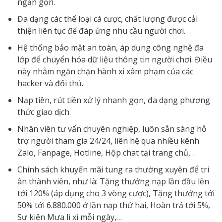
ngắn gọn.
Đa dạng các thể loại cá cược, chất lượng được cải
thiện liên tục để đáp ứng nhu cầu người chơi.
Hệ thống bảo mật an toàn, áp dụng công nghệ đa
lớp để chuyển hóa dữ liệu thông tin người chơi. Điều
này nhằm ngăn chặn hành xi xâm phạm của các
hacker và đối thủ.
Nạp tiền, rút tiền xử lý nhanh gọn, đa dạng phương
thức giao dịch.
Nhân viên tư vấn chuyên nghiệp, luôn sẵn sàng hỗ
trợ người tham gia 24/24, liên hệ qua nhiều kênh
Zalo, Fanpage, Hotline, Hộp chat tại trang chủ,…
Chính sách khuyến mãi tung ra thường xuyên để tri
ân thành viên, như là: Tặng thưởng nạp lần đầu lên
tới 120% (áp dụng cho 3 vòng cược), Tặng thưởng tới
50% tới 6.880.000 ở lần nạp thứ hai, Hoàn trả tới 5%,
Sự kiện Mưa lì xì mỗi ngày,…