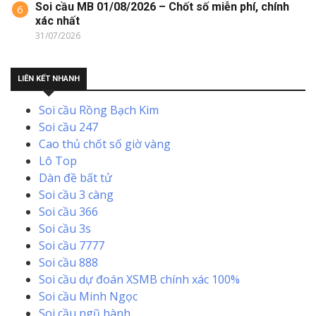
Soi cầu MB 01/08/2026 – Chốt số miễn phí, chính
6
xác nhất
31/07/2026
LIÊN KẾT NHANH
Soi cầu Rồng Bạch Kim
Soi cầu 247
Cao thủ chốt số giờ vàng
Lô Top
Dàn đề bất tử
Soi cầu 3 càng
Soi cầu 366
Soi cầu 3s
Soi cầu 7777
Soi cầu 888
Soi cầu dự đoán XSMB chính xác 100%
Soi cầu Minh Ngọc
Soi cầu ngũ hành