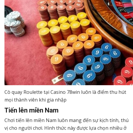
Cò quay Roulette tại Casino 78win luôn là điểm thu hút
mọi thành viên khi gia nhập
Tiến lên miền Nam
Chơi tiến lên miền Nam luôn mang đến sự kịch tính, thú
vị cho người chơi. Hình thức này được lựa chọn nhiều ở