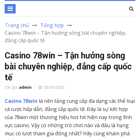
Trang chủ
Tổng hợp
Casino 78win – Tận hưởng sòng bài chuyên nghiệp,
đẳng cấp quốc tế
Casino 78win – Tận hưởng sòng
bài chuyên nghiệp, đẳng cấp quốc
tế
Tác giả:
admin
05/01/2023
Casino 78win
là nền tảng cung cấp đa dạng các thể loại
cá cược hấp dẫn, đẳng cấp quốc tế. Đây là sự kết hợp
của 78win một thương hiệu hot hit hiện nay trong lĩnh
vực casino. Vậy có những trò chơi nào và đâu là hạng
mục có lượt tham gia đông nhất? Hãy cùng khám phá