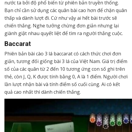
nước ta bởi độ phổ biến từ phiên bản truyền thống.
Bạn chỉ cần sử dụng các quân bài cao hơn để chặn quân
thấp và dành lượt đi. Cứ như vậy ai hết bài trước sẽ
chiến thắng. Nghe tưởng chừng đơn giản nhưng lại
giành giật nhau quyết liệt để tìm ra người thắng cuộc.
Baccarat
Phiên bản bài cào 3 lá baccarat có cách thức chơi đơn
giản, tương đối giống bài 3 lá của Việt Nam. Giá trị điểm
số của các quân từ 2 đến 10 tương ứng con số ghi trên
thẻ, còn J, Q, K được tính bằng 0, A là 1 điểm. Người chơi
lần lượt nhận bài và tính điểm số cuối cùng. Ai có kết
quả cao nhất thì dành chiến thắng.