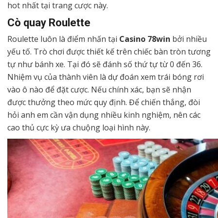
hot nhất tại trang cược này.
Cò quay Roulette
Roulette luôn là điểm nhấn tại
Casino 78win
bởi nhiều
yếu tố. Trò chơi được thiết kế trên chiếc bàn tròn tương
tự như bánh xe. Tại đó sẽ đánh số thứ tự từ 0 đến 36.
Nhiệm vụ của thành viên là dự đoán xem trái bóng rơi
vào ô nào để đặt cược. Nếu chính xác, bạn sẽ nhận
được thưởng theo mức quy định. Để chiến thắng, đòi
hỏi anh em cần vận dụng nhiều kinh nghiệm, nên các
cao thủ cực kỳ ưa chuộng loại hình này.