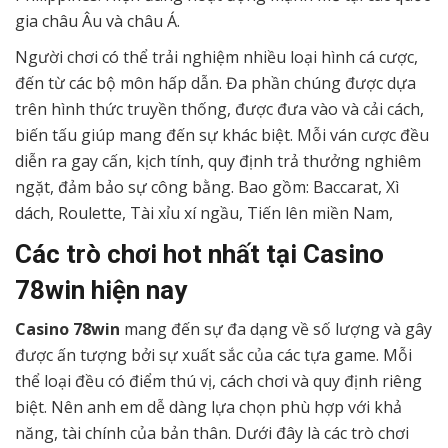
gia châu Âu và châu Á.
Người chơi có thể trải nghiệm nhiều loại hình cá cược,
đến từ các bộ môn hấp dẫn. Đa phần chúng được dựa
trên hình thức truyền thống, được đưa vào và cải cách,
biến tấu giúp mang đến sự khác biệt. Mỗi ván cược đều
diễn ra gay cấn, kịch tính, quy định trả thưởng nghiêm
ngặt, đảm bảo sự công bằng. Bao gồm: Baccarat, Xì
dách, Roulette, Tài xỉu xí ngầu, Tiến lên miền Nam,
Các trò chơi hot nhất tại Casino
78win hiện nay
Casino 78win
mang đến sự đa dạng về số lượng và gây
được ấn tượng bởi sự xuất sắc của các tựa game. Mỗi
thể loại đều có điểm thú vị, cách chơi và quy định riêng
biệt. Nên anh em dễ dàng lựa chọn phù hợp với khả
năng, tài chính của bản thân. Dưới đây là các trò chơi