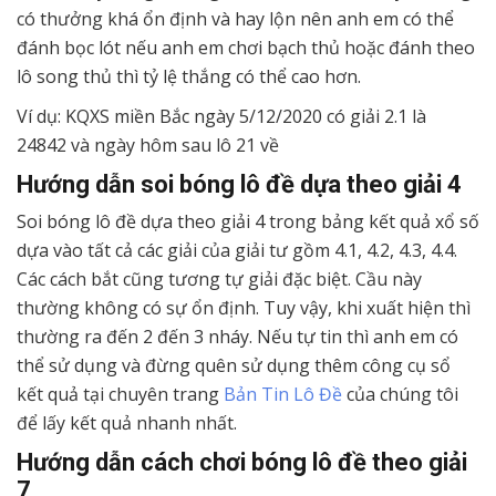
có thưởng khá ổn định và hay lộn nên anh em có thể
đánh bọc lót nếu anh em chơi bạch thủ hoặc đánh theo
lô song thủ thì tỷ lệ thắng có thể cao hơn.
Ví dụ: KQXS miền Bắc ngày 5/12/2020 có giải 2.1 là
24842 và ngày hôm sau lô 21 về
Hướng dẫn soi bóng lô đề dựa theo giải 4
Soi bóng lô đề dựa theo giải 4 trong bảng kết quả xổ số
dựa vào tất cả các giải của giải tư gồm 4.1, 4.2, 4.3, 4.4.
Các cách bắt cũng tương tự giải đặc biệt. Cầu này
thường không có sự ổn định. Tuy vậy, khi xuất hiện thì
thường ra đến 2 đến 3 nháy. Nếu tự tin thì anh em có
thể sử dụng và đừng quên sử dụng thêm công cụ sổ
kết quả tại chuyên trang
Bản Tin Lô Đề
của chúng tôi
để lấy kết quả nhanh nhất.
Hướng dẫn cách chơi bóng lô đề theo giải
7