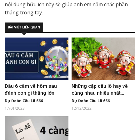
nội dung hữu ích này sẽ giúp anh em nắm chắc phần
thắng trong tay.
BÀI VIẾT LIÊN QUAN
Đầu 6 câm về hôm sau
Những cặp cầu lô hay về
đánh con gì thắng lớn
cùng nhau nhiều nhất
XSMB chuẩn xác
Dự Đoán Cầu Lô 666
Dự Đoán Cầu Lô 666
17/01/2023
12/12/2022