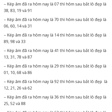
– Kép âm đã ra hôm nay là 07 thì hôm sau bắt lô đẹp là
38, 83, 19 và 91
– Kép âm đã ra hôm nay là 70 thì hôm sau bắt lô đẹp là
06, 60, 14 và 31
– Kép âm đã ra hôm nay là 14 thì hôm sau bắt lô đẹp là
89, 98 và 33
– Kép âm đã ra hôm nay là 41 thì hôm sau bắt lô đẹp là
13, 31, 78 và 87
– Kép âm đã ra hôm nay là 29 thì hôm sau bắt lô đẹp là
01, 10, 68 và 86
– Kép âm đã ra hôm nay là 92 thì hôm sau bắt lô đẹp là
12, 21, 26 và 62
– Kép âm đã ra hôm nay là 36 thì hôm sau bắt lô đẹp là
25, 52 và 88