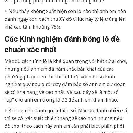
vào phương pháp tính bóng âm dương lô đề.
+ Nếu thấy không xuất hiện con lô nào thì anh em nên
đánh ngay con bạch thủ XY đó vì lúc này tỷ lệ trúng lên
khá cao tầm khoảng 75%.
Các Kinh nghiệm đánh bóng lô đề
chuẩn xác nhất
Mặc dù cách tính lô là khá quan trọng với bất cứ ai chơi,
nhưng nếu anh em đã nắm chắc bản chất của các
phương pháp trên thì khi kết hợp với một số kinh
nghiệm quý báu dưới đây đảm bảo sẽ anh em dự đoán
sẽ có khả năng về cao nhất. Và sau đây sẽ là một số
“tip” cho anh em trong lô đề để anh em tham khảo:
+ Không nên đánh quá nhiều số: Mặc dù đánh nhiều số
thì sẽ có xác suất chiến thắng sẽ cao hơn nhưng nếu
để chơi theo cách này anh em cần phải biết phân phối