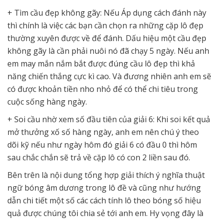
+ Tìm cầu đẹp không gãy: Nếu Áp dụng cách đánh này
thì chính là việc các bạn cần chọn ra những cặp lô đẹp
thường xuyên được về để đánh. Dấu hiệu một cầu đẹp
không gãy là cần phải nuôi nó đã chạy 5 ngày. Nếu anh
em may mắn nắm bắt được đúng cầu lô đẹp thì khả
năng chiến thắng cực kì cao. Và đương nhiên anh em sẽ
có được khoản tiền nho nhỏ để có thể chi tiêu trong
cuộc sống hàng ngày.
+ Soi cầu nhờ xem số đầu tiên của giải 6: Khi soi kết quả
mở thưởng xố số hàng ngày, anh em nên chú ý theo
dõi kỹ nếu như ngày hôm đó giải 6 có đầu 0 thì hôm
sau chắc chắn sẽ trả về cặp lô có con 2 liền sau đó.
Bên trên là nội dung tổng hợp giải thích ý nghĩa thuật
ngữ bóng âm dương trong lô đề và cũng như hướng
dẫn chi tiết một số các cách tính lô theo bóng số hiệu
quả được chúng tôi chia sẻ tới anh em. Hy vọng đây là