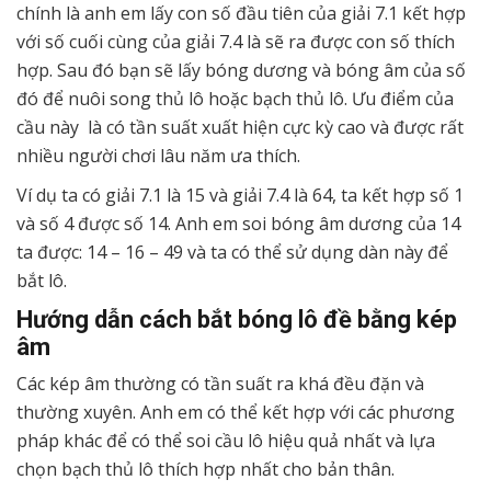
chính là anh em lấy con số đầu tiên của giải 7.1 kết hợp
với số cuối cùng của giải 7.4 là sẽ ra được con số thích
hợp. Sau đó bạn sẽ lấy bóng dương và bóng âm của số
đó để nuôi song thủ lô hoặc bạch thủ lô. Ưu điểm của
cầu này là có tần suất xuất hiện cực kỳ cao và được rất
nhiều người chơi lâu năm ưa thích.
Ví dụ ta có giải 7.1 là 15 và giải 7.4 là 64, ta kết hợp số 1
và số 4 được số 14. Anh em soi bóng âm dương của 14
ta được: 14 – 16 – 49 và ta có thể sử dụng dàn này để
bắt lô.
Hướng dẫn cách bắt bóng lô đề bằng kép
âm
Các kép âm thường có tần suất ra khá đều đặn và
thường xuyên. Anh em có thể kết hợp với các phương
pháp khác để có thể soi cầu lô hiệu quả nhất và lựa
chọn bạch thủ lô thích hợp nhất cho bản thân.