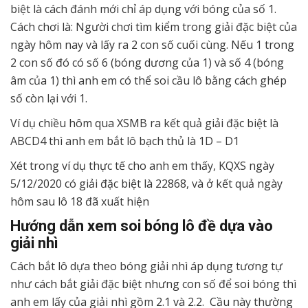
biệt là cách đánh mới chỉ áp dụng với bóng của số 1.
Cách chơi là: Người chơi tìm kiểm trong giải đặc biệt của
ngày hôm nay và lấy ra 2 con số cuối cùng. Nếu 1 trong
2 con số đó có số 6 (bóng dương của 1) và số 4 (bóng
âm của 1) thì anh em có thể soi cầu lô bằng cách ghép
số còn lại với 1.
Ví dụ chiều hôm qua XSMB ra kết quả giải đặc biệt là
ABCD4 thì anh em bắt lô bạch thủ là 1D – D1
Xét trong ví dụ thực tế cho anh em thấy, KQXS ngày
5/12/2020 có giải đặc biệt là 22868, và ở kết quả ngày
hôm sau lô 18 đã xuất hiện
Hướng dẫn xem soi bóng lô đề dựa vào
giải nhì
Cách bắt lô dựa theo bóng giải nhì áp dụng tương tự
như cách bắt giải đặc biệt nhưng con số để soi bóng thì
anh em lấy của giải nhì gồm 2.1 và 2.2. Cầu này thường