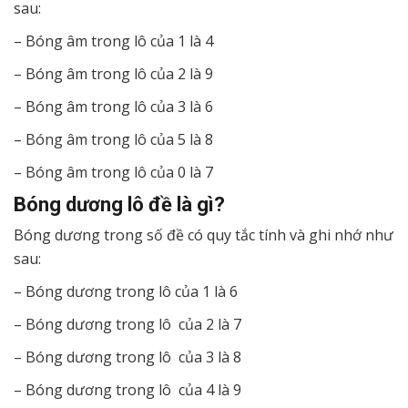
sau:
– Bóng âm trong lô của 1 là 4
– Bóng âm trong lô của 2 là 9
– Bóng âm trong lô của 3 là 6
– Bóng âm trong lô của 5 là 8
– Bóng âm trong lô của 0 là 7
Bóng dương lô đề là gì?
Bóng dương trong số đề có quy tắc tính và ghi nhớ như
sau:
– Bóng dương trong lô của 1 là 6
– Bóng dương trong lô của 2 là 7
– Bóng dương trong lô của 3 là 8
– Bóng dương trong lô của 4 là 9