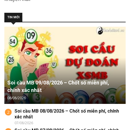
TIN MỚI
Soi cầu MB 09/08/2026 – Chốt số miễn phí,
chính xác nhất
08/08/2026
Soi cầu MB 08/08/2026 – Chốt số miễn phí, chính
2
xác nhất
07/08/2026