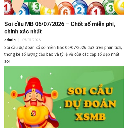
Soi cầu MB 06/07/2026 – Chốt số miễn phí,
chính xác nhất
admin
05/07/2026
Soi cầu dự đoán xổ số miền Bắc 06/07/2026 dựa trên phân tích,
thống kê số lượng cầu báo và tỷ lệ về của các cặp số đẹp nhất,
soi...